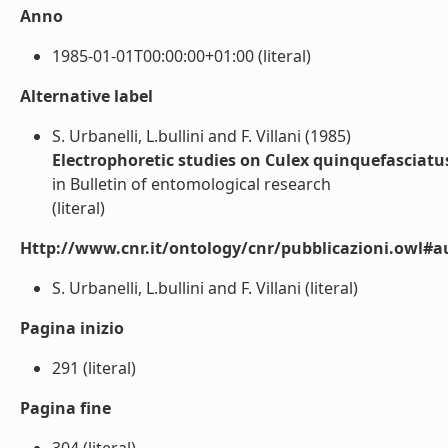
Anno
1985-01-01T00:00:00+01:00 (literal)
Alternative label
S. Urbanelli, L.bullini and F. Villani (1985)
Electrophoretic studies on Culex quinquefasciatus 
in Bulletin of entomological research
(literal)
Http://www.cnr.it/ontology/cnr/pubblicazioni.owl#a
S. Urbanelli, L.bullini and F. Villani (literal)
Pagina inizio
291 (literal)
Pagina fine