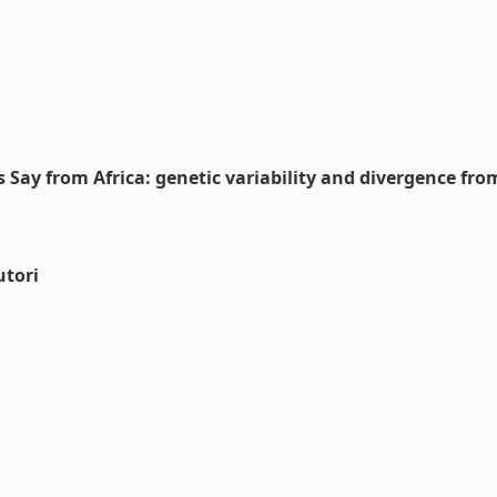
Say from Africa: genetic variability and divergence from 
utori