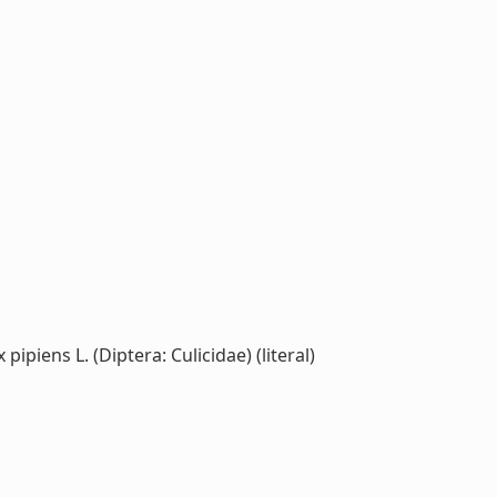
piens L. (Diptera: Culicidae) (literal)