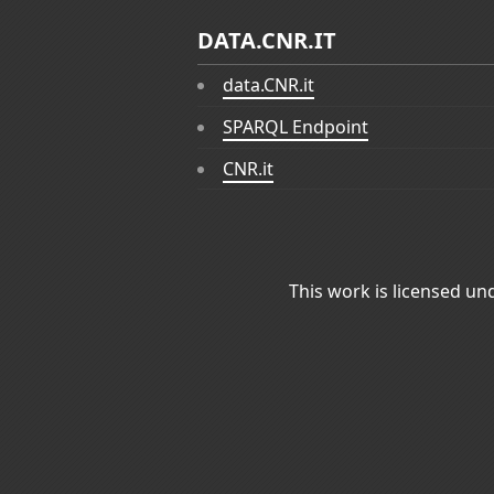
DATA.CNR.IT
data.CNR.it
SPARQL Endpoint
CNR.it
This work is licensed un