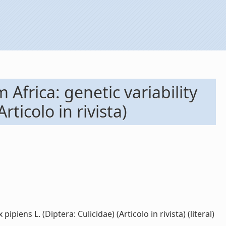
Africa: genetic variability
ticolo in rivista)
ens L. (Diptera: Culicidae) (Articolo in rivista) (literal)