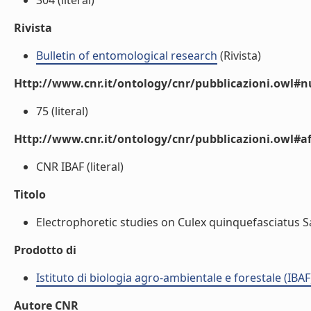
304 (literal)
Rivista
Bulletin of entomological research
(Rivista)
Http://www.cnr.it/ontology/cnr/pubblicazioni.owl#
75 (literal)
Http://www.cnr.it/ontology/cnr/pubblicazioni.owl#aff
CNR IBAF (literal)
Titolo
Electrophoretic studies on Culex quinquefasciatus Say 
Prodotto di
Istituto di biologia agro-ambientale e forestale (IBAF
Autore CNR