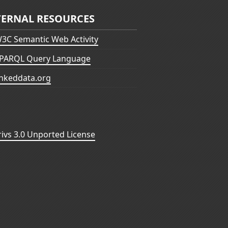
TERNAL RESOURCES
3C Semantic Web Activity
PARQL Query Language
inkeddata.org
vs 3.0 Unported License