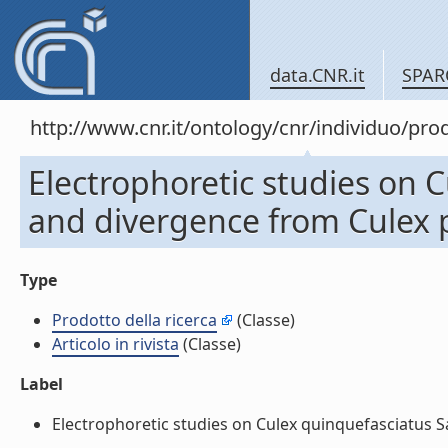
data.CNR.it
SPAR
http://www.cnr.it/ontology/cnr/individuo/pr
Electrophoretic studies on C
and divergence from Culex pip
Type
Prodotto della ricerca
(Classe)
Articolo in rivista
(Classe)
Label
Electrophoretic studies on Culex quinquefasciatus Say 