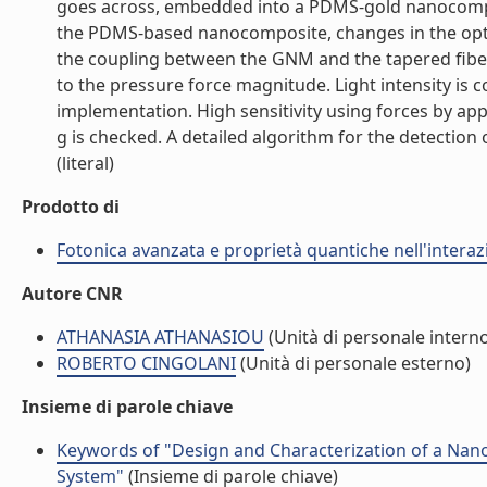
goes across, embedded into a PDMS-gold nanocompos
the PDMS-based nanocomposite, changes in the optica
the coupling between the GNM and the tapered fiber r
to the pressure force magnitude. Light intensity is c
implementation. High sensitivity using forces by app
g is checked. A detailed algorithm for the detectio
(literal)
Prodotto di
Fotonica avanzata e proprietà quantiche nell'intera
Autore CNR
ATHANASIA ATHANASIOU
(Unità di personale intern
ROBERTO CINGOLANI
(Unità di personale esterno)
Insieme di parole chiave
Keywords of "Design and Characterization of a Nan
System"
(Insieme di parole chiave)