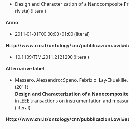
Design and Characterization of a Nanocomposite Pre
rivista) (literal)
Anno
2011-01-01T00:00:00+01:00 (literal)
Http://www.cnr.it/ontology/cnr/pubblicazioni.owl#d
10.1109/TIM.2011.2121290 (literal)
Alternative label
Massaro, Alessandro; Spano, Fabrizio; Lay-Ekuakille,
(2011)
Design and Characterization of a Nanocomposite 
in IEEE transactions on instrumentation and meas
(literal)
Http://www.cnr.it/ontology/cnr/pubblicazioni.owl#a