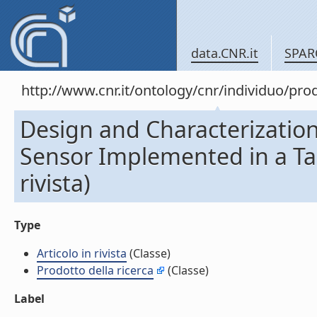
data.CNR.it
SPAR
http://www.cnr.it/ontology/cnr/individuo/pr
Design and Characterizatio
Sensor Implemented in a Tac
rivista)
Type
Articolo in rivista
(Classe)
Prodotto della ricerca
(Classe)
Label