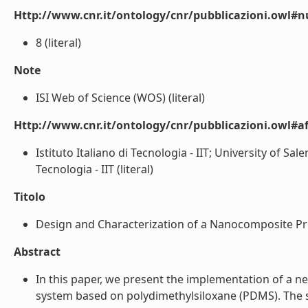
Http://www.cnr.it/ontology/cnr/pubblicazioni.owl#
8 (literal)
Note
ISI Web of Science (WOS) (literal)
Http://www.cnr.it/ontology/cnr/pubblicazioni.owl#aff
Istituto Italiano di Tecnologia - IIT; University of Sal
Tecnologia - IIT (literal)
Titolo
Design and Characterization of a Nanocomposite Pre
Abstract
In this paper, we present the implementation of a new
system based on polydimethylsiloxane (PDMS). The sen