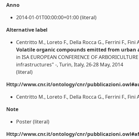
Anno
2014-01-01T00:00:00+01:00 (literal)
Alternative label
Centritto M., Loreto F., Della Rocca G., Ferrini F., Fini 
Volatile organic compounds emitted from urban 
in ISA EUROPEAN CONFERENCE OF ARBORICULTURE 2014
infrastructures" -, Turin, Italy, 26-28 May, 2014
(literal)
Http://www.cnr.it/ontology/cnr/pubblicazioni.owl#a
Centritto M., Loreto F., Della Rocca G., Ferrini F., Fini A.
Note
Poster (literal)
Http://www.cnr.it/ontology/cnr/pubblicazioni.owl#aff