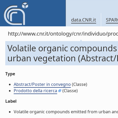
data.CNR.it
SPAR
http://www.cnr.it/ontology/cnr/individuo/pr
Volatile organic compounds
urban vegetation (Abstract/
Type
Abstract/Poster in convegno
(Classe)
Prodotto della ricerca
(Classe)
Label
Volatile organic compounds emitted from urban and p