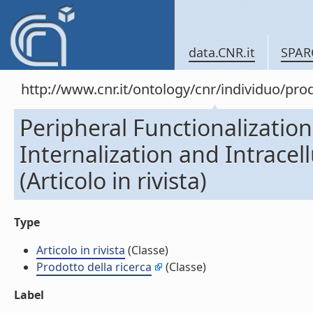
data.CNR.it
SPAR
http://www.cnr.it/ontology/cnr/individuo/pr
Peripheral Functionalizatio
Internalization and Intracellu
(Articolo in rivista)
Type
Articolo in rivista
(Classe)
Prodotto della ricerca
(Classe)
Label