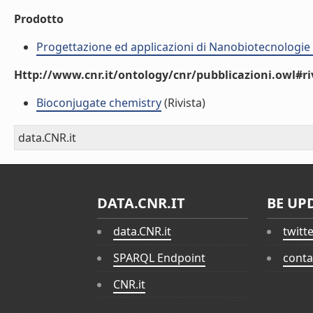
Prodotto
Progettazione ed applicazioni di Nanobiotecnologie
Http://www.cnr.it/ontology/cnr/pubblicazioni.owl#ri
Bioconjugate chemistry
(Rivista)
data.CNR.it
DATA.CNR.IT
BE UP
data.CNR.it
twitt
SPARQL Endpoint
conta
CNR.it