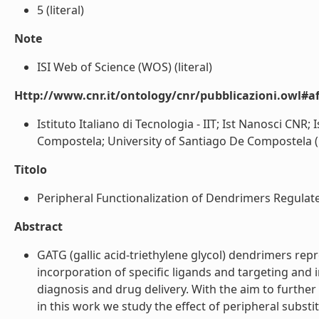
5 (literal)
Note
ISI Web of Science (WOS) (literal)
Http://www.cnr.it/ontology/cnr/pubblicazioni.owl#aff
Istituto Italiano di Tecnologia - IIT; Ist Nanosci CNR; 
Compostela; University of Santiago De Compostela (l
Titolo
Peripheral Functionalization of Dendrimers Regulates I
Abstract
GATG (gallic acid-triethylene glycol) dendrimers re
incorporation of specific ligands and targeting and 
diagnosis and drug delivery. With the aim to further 
in this work we study the effect of peripheral substitu