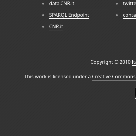
data.CNR.it
twitt
SPARQL Endpoint
conta
CNR.it
Copyright © 2010
I
This work is licensed under a
Creative Commons 