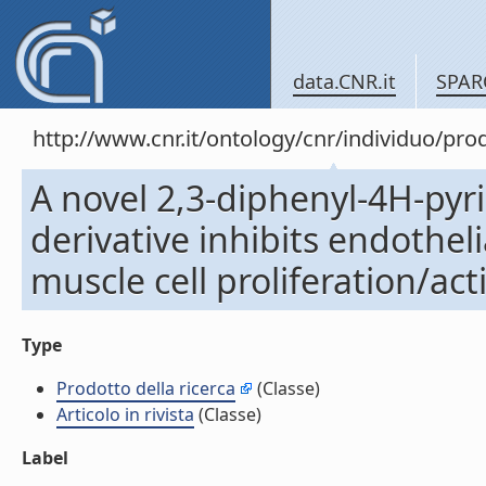
data.CNR.it
SPAR
http://www.cnr.it/ontology/cnr/individuo/pr
A novel 2,3-diphenyl-4H-pyr
derivative inhibits endothel
muscle cell proliferation/acti
Type
Prodotto della ricerca
(Classe)
Articolo in rivista
(Classe)
Label