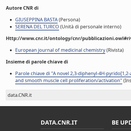
Autore CNR di
GIUSEPPINA BASTA
(Persona)
SERENA DEL TURCO
(Unità di personale interno)
Http://www.cnr.it/ontology/cnr/pubblicazioni.owl#ri
European journal of medicinal chemistry
(Rivista)
Insieme di parole chiave di
Parole chiave di "A novel 2,3-diphenyl-4H-pyrido[1,2-
and smooth muscle cell proliferation/activation"
(In
data.CNR.it
DATA.CNR.IT
BE UP