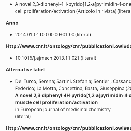
A novel 2,3-diphenyl-4H-pyrido[1,2-a]pyrimidin-4-one
cell proliferation/activation (Articolo in rivista) (litera
Anno
2014-01-01T00:00:00+01:00 (literal)
Http://www.cnr.it/ontology/cnr/pubblicazioni.owl#d
10.1016/j.ejmech.2013.11.021 (literal)
Alternative label
Del Turco, Serena; Sartini, Stefania; Sentieri, Cassa
Federico; La Motta, Concettina; Basta, Giuseppina (2
A novel 2,3-diphenyl-4H-pyrido[1,2-a]pyrimidin-4-
muscle cell proliferation/activation
in European journal of medicinal chemistry
(literal)
Http://www.cnr.it/ontology/cnr/pubblicazioni.owl#a