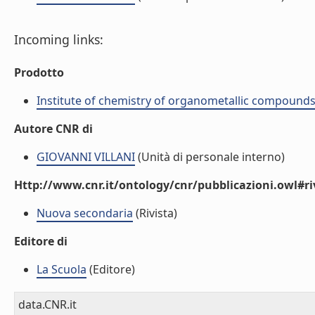
Incoming links:
Prodotto
Institute of chemistry of organometallic compound
Autore CNR di
GIOVANNI VILLANI
(Unità di personale interno)
Http://www.cnr.it/ontology/cnr/pubblicazioni.owl#ri
Nuova secondaria
(Rivista)
Editore di
La Scuola
(Editore)
data.CNR.it