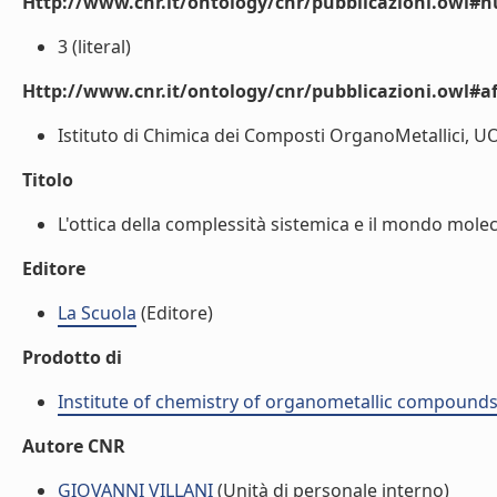
Http://www.cnr.it/ontology/cnr/pubblicazioni.owl#
3 (literal)
Http://www.cnr.it/ontology/cnr/pubblicazioni.owl#aff
Istituto di Chimica dei Composti OrganoMetallici, UOS
Titolo
L'ottica della complessità sistemica e il mondo moleco
Editore
La Scuola
(Editore)
Prodotto di
Institute of chemistry of organometallic compound
Autore CNR
GIOVANNI VILLANI
(Unità di personale interno)