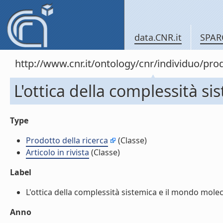
data.CNR.it
SPAR
http://www.cnr.it/ontology/cnr/individuo/pr
L'ottica della complessità si
Type
Prodotto della ricerca
(Classe)
Articolo in rivista
(Classe)
Label
L'ottica della complessità sistemica e il mondo molecola
Anno