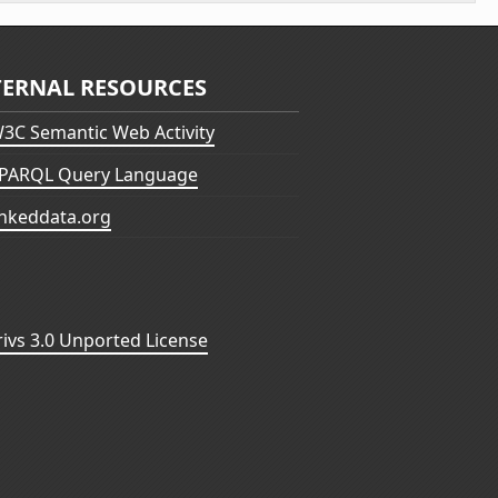
TERNAL RESOURCES
3C Semantic Web Activity
PARQL Query Language
inkeddata.org
vs 3.0 Unported License