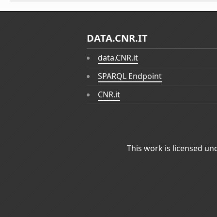
DATA.CNR.IT
data.CNR.it
SPARQL Endpoint
CNR.it
This work is licensed un