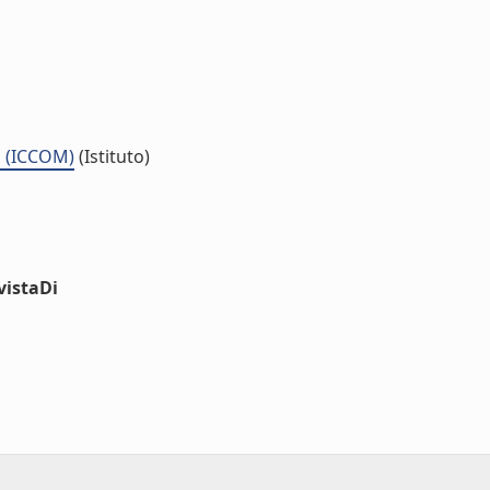
s (ICCOM)
(Istituto)
vistaDi