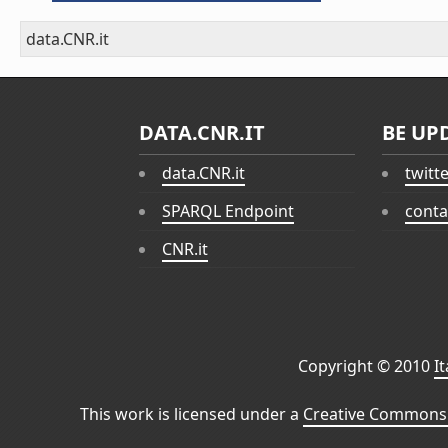
data.CNR.it
DATA.CNR.IT
BE UP
data.CNR.it
twitt
SPARQL Endpoint
conta
CNR.it
Copyright © 2010
I
This work is licensed under a
Creative Commons 