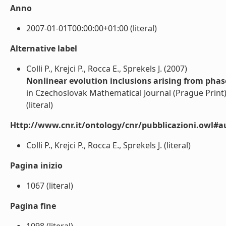
Anno
2007-01-01T00:00:00+01:00 (literal)
Alternative label
Colli P., Krejci P., Rocca E., Sprekels J. (2007)
Nonlinear evolution inclusions arising from pha
in Czechoslovak Mathematical Journal (Prague Print
(literal)
Http://www.cnr.it/ontology/cnr/pubblicazioni.owl#a
Colli P., Krejci P., Rocca E., Sprekels J. (literal)
Pagina inizio
1067 (literal)
Pagina fine