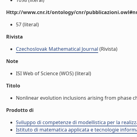
1098 (literal)
Http://www.cnr.it/ontology/cnr/pubblicazioni.owl
57 (literal)
Rivista
Czechoslovak Mathematical Journal
(Rivista)
Note
ISI Web of Science (WOS) (literal)
Titolo
Nonlinear evolution inclusions arising from phase ch
Prodotto di
Sviluppo di competenze di modellistica per la realizz
Istituto di matematica applicata e tecnologie infor