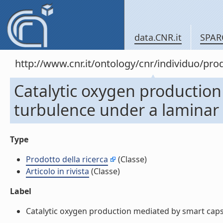
data.CNR.it
SPAR
http://www.cnr.it/ontology/cnr/individuo/pr
Catalytic oxygen production
turbulence under a laminar f
Type
Prodotto della ricerca
(Classe)
Articolo in rivista
(Classe)
Label
Catalytic oxygen production mediated by smart capsule