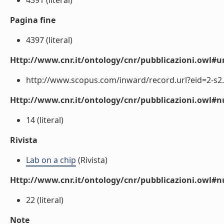
4391 (literal)
Pagina fine
4397 (literal)
Http://www.cnr.it/ontology/cnr/pubblicazioni.owl#ur
http://www.scopus.com/inward/record.url?eid=2-s2.
Http://www.cnr.it/ontology/cnr/pubblicazioni.owl
14 (literal)
Rivista
Lab on a chip
(Rivista)
Http://www.cnr.it/ontology/cnr/pubblicazioni.owl#
22 (literal)
Note