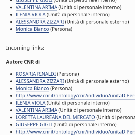
GIUSEPPE GIGLI
(Unità di personale interno)
VALENTINA ARIMA
(Unità di personale interno)
ILENIA VIOLA
(Unità di personale interno)
ALESSANDRA ZIZZARI
(Unità di personale esterno)
Monica Bianco
(Persona)
Incoming links:
Autore CNR di
ROSARIA RINALDI
(Persona)
ALESSANDRA ZIZZARI
(Unità di personale esterno)
Monica Bianco
(Persona)
http://www.cnr.it/ontology/cnr/individuo/unitaDiP
ILENIA VIOLA
(Unità di personale interno)
VALENTINA ARIMA
(Unità di personale interno)
LORETTA LAUREANA DEL MERCATO
(Unità di persona
GIUSEPPE GIGLI
(Unità di personale interno)
http://www.cnr.it/ontology/cnr/individuo/unitaDiP