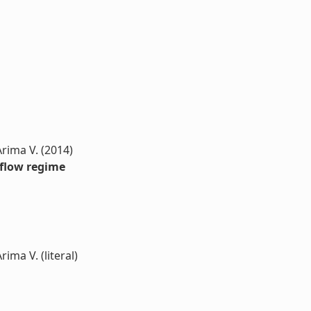
 Arima V. (2014)
 flow regime
rima V. (literal)