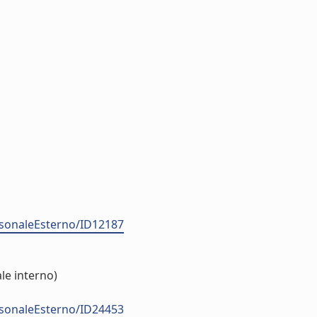
ersonaleEsterno/ID12187
le interno)
ersonaleEsterno/ID24453