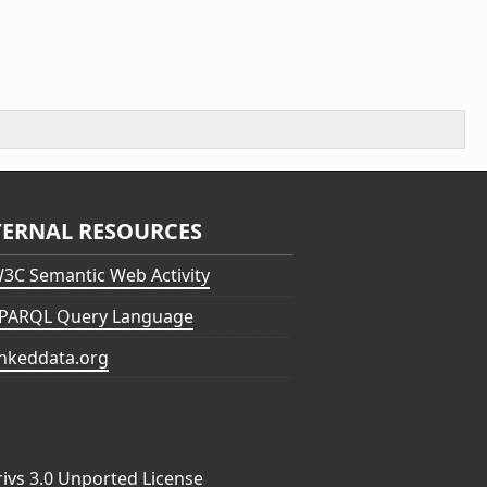
TERNAL RESOURCES
3C Semantic Web Activity
PARQL Query Language
inkeddata.org
vs 3.0 Unported License