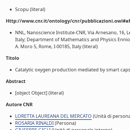
Scopu (literal)
Http://www.cnr.it/ontology/cnr/pubblicazioni.owl#aff
NNL, Nanoscience Institute-CNR, Via Arnesano, 16, Le
Italy; Department of Mathematics and Physics Ennio d
A. Moro 5, Rome, I-00185, Italy (literal)
Titolo
Catalytic oxygen production mediated by smart capsu
Abstract
[object Object] (literal)
Autore CNR
LORETTA LAUREANA DEL MERCATO
(Unità di persona
ROSARIA RINALDI
(Persona)