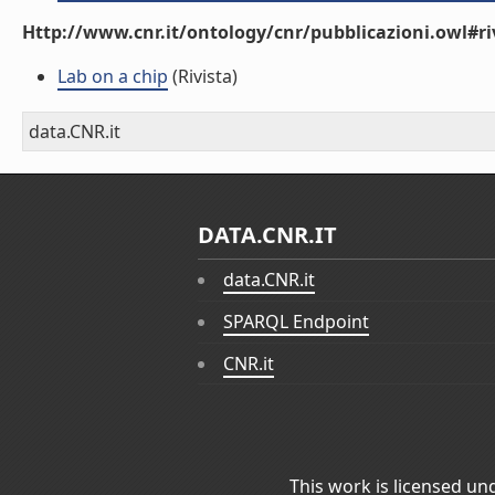
Http://www.cnr.it/ontology/cnr/pubblicazioni.owl#ri
Lab on a chip
(Rivista)
data.CNR.it
DATA.CNR.IT
data.CNR.it
SPARQL Endpoint
CNR.it
This work is licensed un