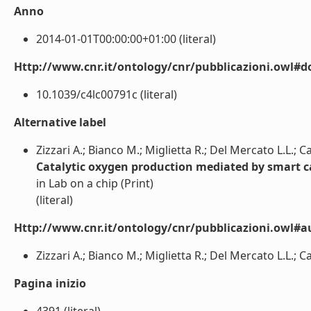
Anno
2014-01-01T00:00:00+01:00 (literal)
Http://www.cnr.it/ontology/cnr/pubblicazioni.owl#d
10.1039/c4lc00791c (literal)
Alternative label
Zizzari A.; Bianco M.; Miglietta R.; Del Mercato L.L.; Ca
Catalytic oxygen production mediated by smart c
in Lab on a chip (Print)
(literal)
Http://www.cnr.it/ontology/cnr/pubblicazioni.owl#a
Zizzari A.; Bianco M.; Miglietta R.; Del Mercato L.L.; Ca
Pagina inizio