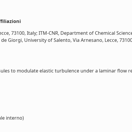
iliazioni
cce, 73100, Italy; ITM-CNR, Department of Chemical Science
e Giorgi, University of Salento, Via Arnesano, Lecce, 73100,
les to modulate elastic turbulence under a laminar flow reg
le interno)