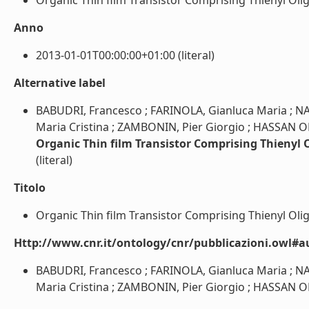
Organic Thin film Transistor Comprising Thienyl Oli
Anno
2013-01-01T00:00:00+01:00 (literal)
Alternative label
BABUDRI, Francesco ; FARINOLA, Gianluca Maria ; NA
Maria Cristina ; ZAMBONIN, Pier Giorgio ; HASSAN O
Organic Thin film Transistor Comprising Thienyl
(literal)
Titolo
Organic Thin film Transistor Comprising Thienyl Oli
Http://www.cnr.it/ontology/cnr/pubblicazioni.owl#a
BABUDRI, Francesco ; FARINOLA, Gianluca Maria ; NA
Maria Cristina ; ZAMBONIN, Pier Giorgio ; HASSAN OM