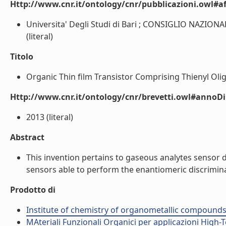
Http://www.cnr.it/ontology/cnr/pubblicazioni.owl#aff
Universita' Degli Studi di Bari ; CONSIGLIO NAZIONA
(literal)
Titolo
Organic Thin film Transistor Comprising Thienyl Oli
Http://www.cnr.it/ontology/cnr/brevetti.owl#annoD
2013 (literal)
Abstract
This invention pertains to gaseous analytes sensor de
sensors able to perform the enantiomeric discriminat
Prodotto di
Institute of chemistry of organometallic compound
MAteriali Funzionali Organici per applicazioni High-