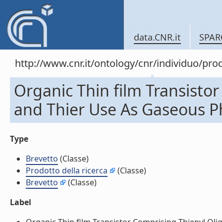
data.CNR.it
SPAR
http://www.cnr.it/ontology/cnr/individuo/pr
Organic Thin film Transisto
and Thier Use As Gaseous P
Type
Brevetto
(Classe)
Prodotto della ricerca
(Classe)
Brevetto
(Classe)
Label