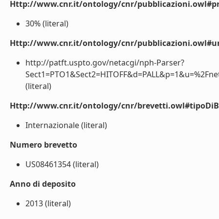
Http://www.cnr.it/ontology/cnr/pubblicazioni.owl#p
30% (literal)
Http://www.cnr.it/ontology/cnr/pubblicazioni.owl#ur
http://patft.uspto.gov/netacgi/nph-Parser?
Sect1=PTO1&Sect2=HITOFF&d=PALL&p=1&u=%2Fnet
(literal)
Http://www.cnr.it/ontology/cnr/brevetti.owl#tipoDiB
Internazionale (literal)
Numero brevetto
US08461354 (literal)
Anno di deposito
2013 (literal)