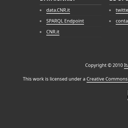
data.CNR.it
twitt
SPARQL Endpoint
conta
CNR.it
Copyright © 2010
I
This work is licensed under a
Creative Commons 