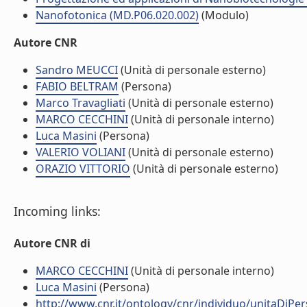
Nanofotonica (MD.P06.020.002)
(Modulo)
Autore CNR
Sandro MEUCCI
(Unità di personale esterno)
FABIO BELTRAM
(Persona)
Marco Travagliati
(Unità di personale esterno)
MARCO CECCHINI
(Unità di personale interno)
Luca Masini
(Persona)
VALERIO VOLIANI
(Unità di personale esterno)
ORAZIO VITTORIO
(Unità di personale esterno)
Incoming links:
Autore CNR di
MARCO CECCHINI
(Unità di personale interno)
Luca Masini
(Persona)
http://www.cnr.it/ontology/cnr/individuo/unitaDiP