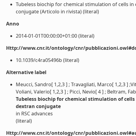
Tubeless biochip for chemical stimulation of cells in
conjugate (Articolo in rivista) (literal)
Anno
2014-01-01T00:00:00+01:00 (literal)
Http://www.cnr.it/ontology/cnr/pubblicazioni.owl#d
10.1039/c4ra05496b (literal)
Alternative label
Meucci, Sandro[ 1,2,3 ] ; Travagliati, Marco[ 1,2,3 ] ;Vitt
Voliani, Valerio[ 1,2,3 ] ; Picci, Nevio[ 4 ] ; Beltram, Fa
Tubeless biochip for chemical stimulation of cells 
dextran conjugate
in RSC advances
(literal)
Http://www.cnr.it/ontology/cnr/pubblicazioni.owl#a