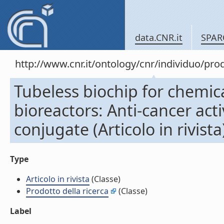
data.CNR.it
SPAR
http://www.cnr.it/ontology/cnr/individuo/pr
Tubeless biochip for chemical
bioreactors: Anti-cancer acti
conjugate (Articolo in rivista
Type
Articolo in rivista
(Classe)
Prodotto della ricerca
(Classe)
Label