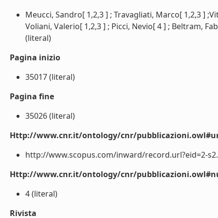
Meucci, Sandro[ 1,2,3 ] ; Travagliati, Marco[ 1,2,3 ] ;Vitt
Voliani, Valerio[ 1,2,3 ] ; Picci, Nevio[ 4 ] ; Beltram, Fa
(literal)
Pagina inizio
35017 (literal)
Pagina fine
35026 (literal)
Http://www.cnr.it/ontology/cnr/pubblicazioni.owl#ur
http://www.scopus.com/inward/record.url?eid=2-s2.
Http://www.cnr.it/ontology/cnr/pubblicazioni.owl
4 (literal)
Rivista