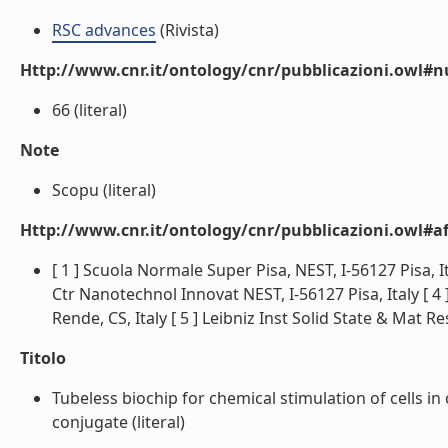
RSC advances
(Rivista)
Http://www.cnr.it/ontology/cnr/pubblicazioni.owl#
66 (literal)
Note
Scopu (literal)
Http://www.cnr.it/ontology/cnr/pubblicazioni.owl#aff
[ 1 ] Scuola Normale Super Pisa, NEST, I-56127 Pisa, Ital
Ctr Nanotechnol Innovat NEST, I-56127 Pisa, Italy [ 4
Rende, CS, Italy [ 5 ] Leibniz Inst Solid State & Mat
Titolo
Tubeless biochip for chemical stimulation of cells in
conjugate (literal)