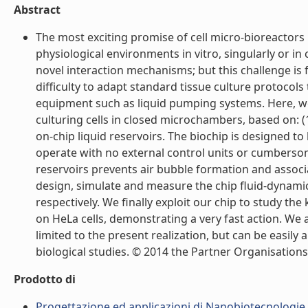
Abstract
The most exciting promise of cell micro-bioreactors i
physiological environments in vitro, singularly or i
novel interaction mechanisms; but this challenge is f
difficulty to adapt standard tissue culture protocols
equipment such as liquid pumping systems. Here, we 
culturing cells in closed microchambers, based on: (1
on-chip liquid reservoirs. The biochip is designed t
operate with no external control units or cumbersom
reservoirs prevents air bubble formation and associa
design, simulate and measure the chip fluid-dynamic
respectively. We finally exploit our chip to study th
on HeLa cells, demonstrating a very fast action. We 
limited to the present realization, but can be easil
biological studies. © 2014 the Partner Organisations. 
Prodotto di
Progettazione ed applicazioni di Nanobiotecnologie