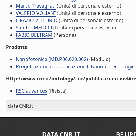
Marco Travagliati
(Unità di personale esterno)
VALERIO VOLIANI
(Unità di personale esterno)
ORAZIO VITTORIO
(Unità di personale esterno)
Sandro MEUCCI
(Unità di personale esterno)
FABIO BELTRAM
(Persona)
Prodotto
Nanofotonica (MD.P06.020.002)
(Modulo)
Progettazione ed applicazioni di Nanobiotecnologie
Http://www.cnr.it/ontology/cnr/pubblicazioni.owl#ri
RSC advances
(Rivista)
data.CNR.it
DATA.CNR.IT
BE UP