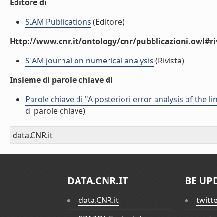
Editore di
SIAM Publications
(Editore)
Http://www.cnr.it/ontology/cnr/pubblicazioni.owl#ri
SIAM journal on numerical analysis
(Rivista)
Insieme di parole chiave di
Parole chiave di "A posteriori error analysis of the 
di parole chiave)
data.CNR.it
DATA.CNR.IT
BE UP
data.CNR.it
twitt