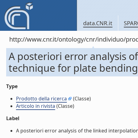
data.CNR.it
SPAR
http://www.cnr.it/ontology/cnr/individuo/pr
A posteriori error analysis o
technique for plate bending 
Type
Prodotto della ricerca
(Classe)
Articolo in rivista
(Classe)
Label
A posteriori error analysis of the linked interpolation