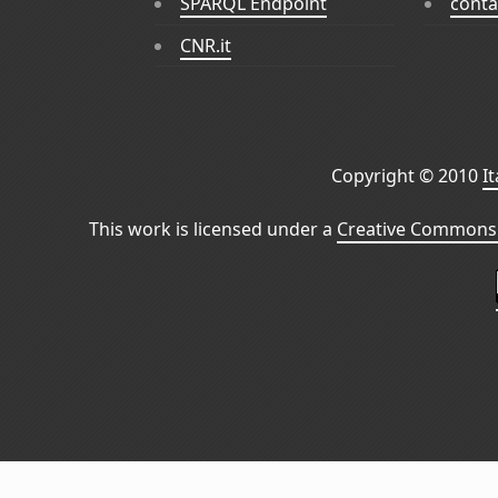
SPARQL Endpoint
conta
CNR.it
Copyright © 2010
I
This work is licensed under a
Creative Commons 