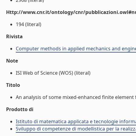
2968 (literal)
Http://www.cnr.it/ontology/cnr/pubblicazioni.owl
194 (literal)
Rivista
Computer methods in applied mechanics and engin
Note
ISI Web of Science (WOS) (literal)
Titolo
An analysis of some mixed-enhanced finite element for 
Prodotto di
Istituto di matematica applicata e tecnologie infor
Sviluppo di competenze di modellistica per la realizz