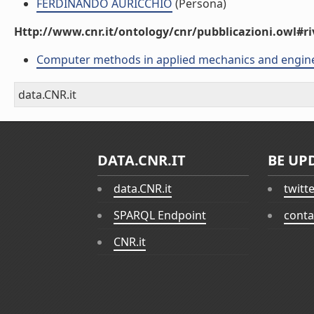
FERDINANDO AURICCHIO
(Persona)
Http://www.cnr.it/ontology/cnr/pubblicazioni.owl#ri
Computer methods in applied mechanics and engin
data.CNR.it
DATA.CNR.IT
BE UP
data.CNR.it
twitt
SPARQL Endpoint
conta
CNR.it