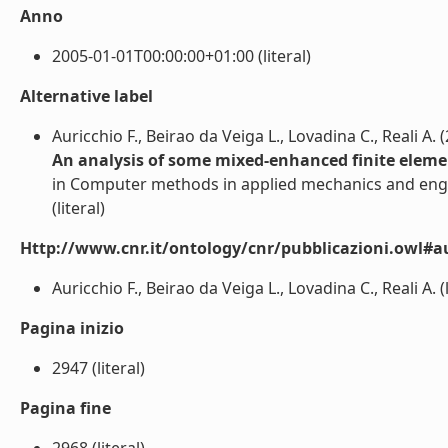
Anno
2005-01-01T00:00:00+01:00 (literal)
Alternative label
Auricchio F., Beirao da Veiga L., Lovadina C., Reali A. 
An analysis of some mixed-enhanced finite element
in Computer methods in applied mechanics and eng
(literal)
Http://www.cnr.it/ontology/cnr/pubblicazioni.owl#a
Auricchio F., Beirao da Veiga L., Lovadina C., Reali A. (l
Pagina inizio
2947 (literal)
Pagina fine