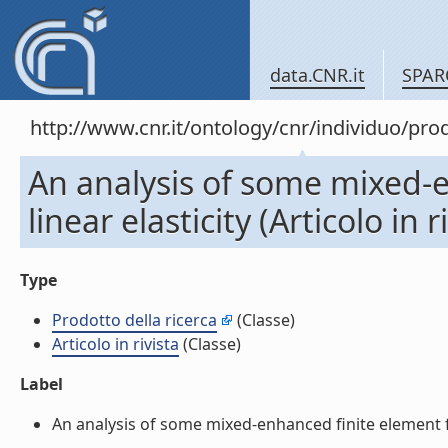
data.CNR.it
SPAR
http://www.cnr.it/ontology/cnr/individuo/pr
An analysis of some mixed-e
linear elasticity (Articolo in r
Type
Prodotto della ricerca
(Classe)
Articolo in rivista
(Classe)
Label
An analysis of some mixed-enhanced finite element for p