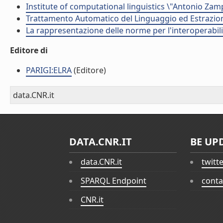
Institute of computational linguistics \"Antonio Zampo
Trattamento Automatico del Linguaggio ed Estrazion
La rappresentazione delle norme per l'interoperabilit
Editore di
PARIGI:ELRA
(Editore)
data.CNR.it
DATA.CNR.IT
BE UP
data.CNR.it
twitt
SPARQL Endpoint
conta
CNR.it