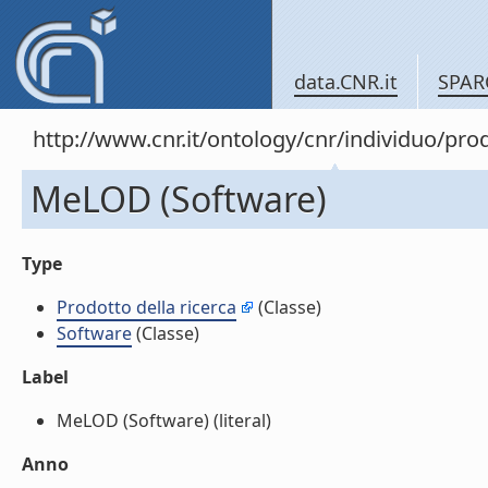
data.CNR.it
SPAR
http://www.cnr.it/ontology/cnr/individuo/pr
MeLOD (Software)
Type
Prodotto della ricerca
(Classe)
Software
(Classe)
Label
MeLOD (Software) (literal)
Anno