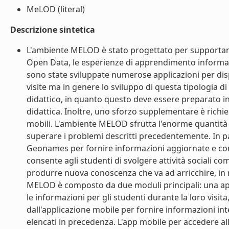
MeLOD (literal)
Descrizione sintetica
L'ambiente MELOD è stato progettato per supportare, 
Open Data, le esperienze di apprendimento informale c
sono state sviluppate numerose applicazioni per dispo
visite ma in genere lo sviluppo di questa tipologia di
didattico, in quanto questo deve essere preparato in 
didattica. Inoltre, uno sforzo supplementare è richie
mobili. L'ambiente MELOD sfrutta l'enorme quantità 
superare i problemi descritti precedentemente. In 
Geonames per fornire informazioni aggiornate e cont
consente agli studenti di svolgere attività sociali c
produrre nuova conoscenza che va ad arricchire, in
MELOD è composto da due moduli principali: una app
le informazioni per gli studenti durante la loro visit
dall'applicazione mobile per fornire informazioni i
elencati in precedenza. L'app mobile per accedere all'