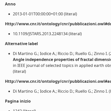
Anno
2013-01-01T00:00:00+01:00 (literal)
Http://www.cnr.it/ontology/cnr/pubblicazioni.owl#d
10.1109/JSTARS.2013.2248134 (literal)
Alternative label
Di Martino G.; Iodice A.; Riccio D.; Ruello G.; Zinno I. 
Angle independence properties of fractal dimen
in IEEE journal of selected topics in applied earth o
(literal)
Http://www.cnr.it/ontology/cnr/pubblicazioni.owl#a
Di Martino G.; Iodice A.; Riccio D.; Ruello G.; Zinno I. (l
Pagina inizio