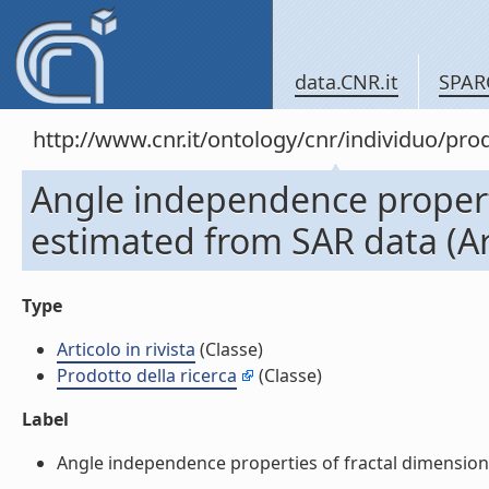
data.CNR.it
SPAR
http://www.cnr.it/ontology/cnr/individuo/pr
Angle independence propert
estimated from SAR data (Arti
Type
Articolo in rivista
(Classe)
Prodotto della ricerca
(Classe)
Label
Angle independence properties of fractal dimension m