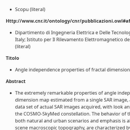
Scopu (literal)
Http://www.cnr.it/ontology/cnr/pubblicazioni.owl#aff
Dipartimento di Ingegneria Elettrica e Delle Tecnolog
Italy; Istituto per Il Rilevamento Elettromagnetico de
(literal)
Titolo
Angle independence properties of fractal dimension
Abstract
The extremely remarkable properties of angle indepe
dimension map estimated from a single SAR image, ar
data set of actual SAR images acquired, with look a
the COSMO-SkyMed constellation. The behavior of the
both natural and urban scenarios and emphasis is a
scene macroscopic topography, are characterized by 