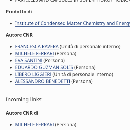
PARTICLES AND CAPSULES IN SUPERHYDROPHOBIC CO
Prodotto di
Institute of Condensed Matter Chemistry and Energ
Autore CNR
FRANCESCA RAVERA
(Unità di personale interno)
MICHELE FERRARI
(Persona)
EVA SANTINI
(Persona)
EDUARDO GUZMAN SOLIS
(Persona)
LIBERO LIGGIERI
(Unità di personale interno)
ALESSANDRO BENEDETTI
(Persona)
Incoming links:
Autore CNR di
MICHELE FERRARI
(Persona)