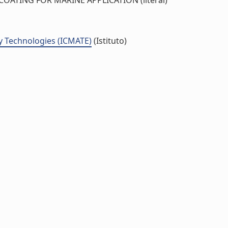
ATING FOR MARINE APPLICATION (literal)
y Technologies (ICMATE)
(Istituto)