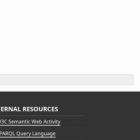
TERNAL RESOURCES
3C Semantic Web Activity
PARQL Query Language