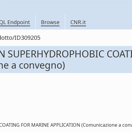
QL Endpoint
Browse
CNR.it
odotto/ID309205
 IN SUPERHYDROPHOBIC COAT
ne a convegno)
ATING FOR MARINE APPLICATION (Comunicazione a conveg