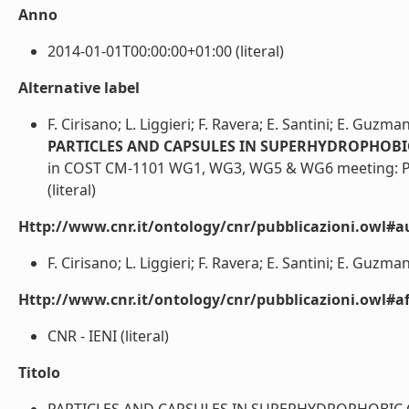
Anno
2014-01-01T00:00:00+01:00 (literal)
Alternative label
F. Cirisano; L. Liggieri; F. Ravera; E. Santini; E. Guzma
PARTICLES AND CAPSULES IN SUPERHYDROPHOBI
in COST CM-1101 WG1, WG3, WG5 & WG6 meeting: Parti
(literal)
Http://www.cnr.it/ontology/cnr/pubblicazioni.owl#a
F. Cirisano; L. Liggieri; F. Ravera; E. Santini; E. Guzman
Http://www.cnr.it/ontology/cnr/pubblicazioni.owl#aff
CNR - IENI (literal)
Titolo