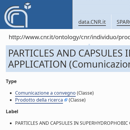
data.CNR.it
SPAR
http://www.cnr.it/ontology/cnr/individuo/pr
PARTICLES AND CAPSULES
APPLICATION (Comunicazio
Type
Comunicazione a convegno
(Classe)
Prodotto della ricerca
(Classe)
Label
PARTICLES AND CAPSULES IN SUPERHYDROPHOBIC CO