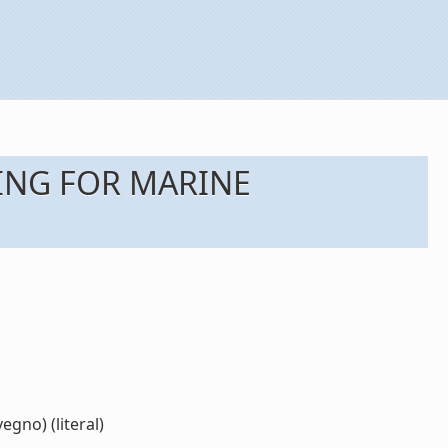
ING FOR MARINE
no) (literal)