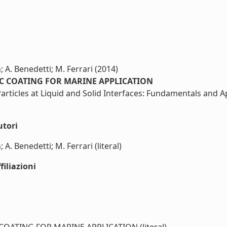
n; A. Benedetti; M. Ferrari (2014)
C COATING FOR MARINE APPLICATION
cles at Liquid and Solid Interfaces: Fundamentals and App
utori
; A. Benedetti; M. Ferrari (literal)
iliazioni