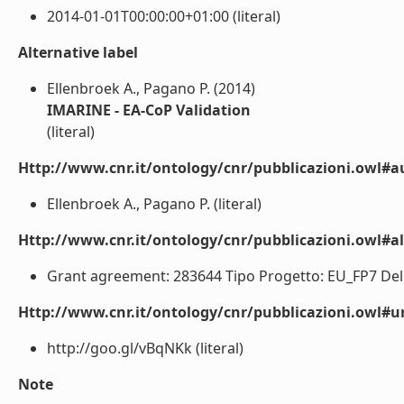
2014-01-01T00:00:00+01:00 (literal)
Alternative label
Ellenbroek A., Pagano P. (2014)
IMARINE - EA-CoP Validation
(literal)
Http://www.cnr.it/ontology/cnr/pubblicazioni.owl#a
Ellenbroek A., Pagano P. (literal)
Http://www.cnr.it/ontology/cnr/pubblicazioni.owl#a
Grant agreement: 283644 Tipo Progetto: EU_FP7 Delive
Http://www.cnr.it/ontology/cnr/pubblicazioni.owl#ur
http://goo.gl/vBqNKk (literal)
Note