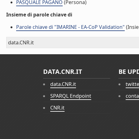
PASQUALE PAGANO
(Persona)
Insieme di parole chiave di
Parole chiave di "IMARINE - EA-CoP Validation"
(Insie
data.CNR.it
DATA.CNR.IT
BE UP
data.CNR.it
twitt
SPARQL Endpoint
conta
CNR.it