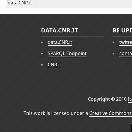
data.CNR.it
DATA.CNR.IT
BE UP
data.CNR.it
twitt
SPARQL Endpoint
conta
CNR.it
Copyright © 2010
I
This work is licensed under a
Creative Commons 