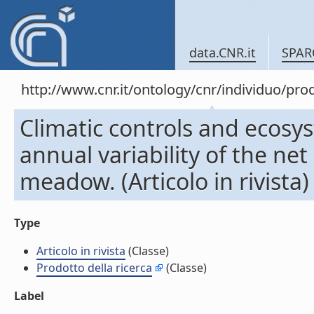
data.CNR.it
SPAR
http://www.cnr.it/ontology/cnr/individuo/pr
Climatic controls and ecosys
annual variability of the ne
meadow. (Articolo in rivista)
Type
Articolo in rivista
(Classe)
Prodotto della ricerca
(Classe)
Label