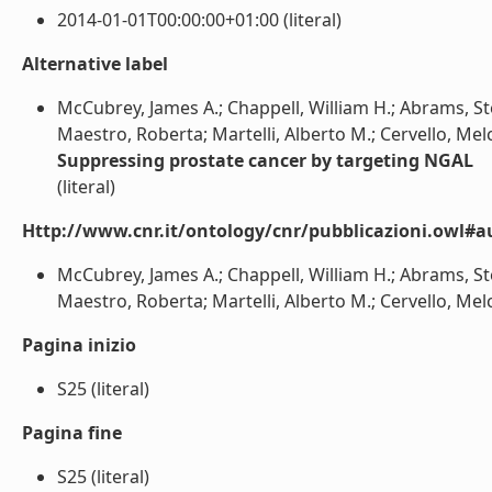
2014-01-01T00:00:00+01:00 (literal)
Alternative label
McCubrey, James A.; Chappell, William H.; Abrams, Ste
Maestro, Roberta; Martelli, Alberto M.; Cervello, Melc
Suppressing prostate cancer by targeting NGAL
(literal)
Http://www.cnr.it/ontology/cnr/pubblicazioni.owl#a
McCubrey, James A.; Chappell, William H.; Abrams, Ste
Maestro, Roberta; Martelli, Alberto M.; Cervello, Melc
Pagina inizio
S25 (literal)
Pagina fine
S25 (literal)