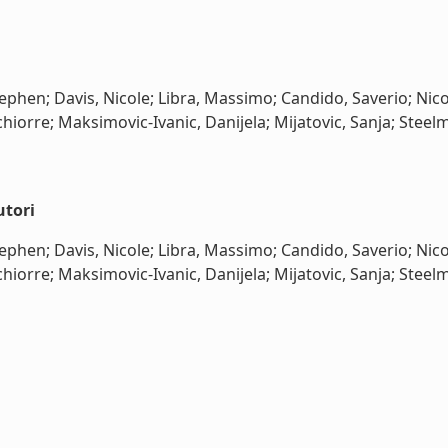
phen; Davis, Nicole; Libra, Massimo; Candido, Saverio; Nicole
hiorre; Maksimovic-Ivanic, Danijela; Mijatovic, Sanja; Steelm
utori
phen; Davis, Nicole; Libra, Massimo; Candido, Saverio; Nicole
hiorre; Maksimovic-Ivanic, Danijela; Mijatovic, Sanja; Steelma