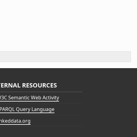
TERNAL RESOURCES
3C Semantic Web Activity
PARQL Query Language
inkeddata.org