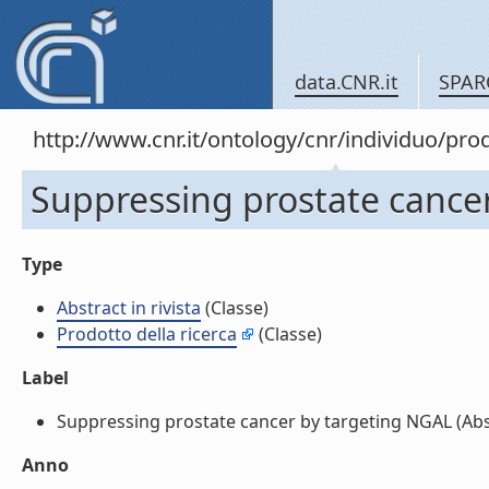
data.CNR.it
SPAR
http://www.cnr.it/ontology/cnr/individuo/pr
Suppressing prostate cancer 
Type
Abstract in rivista
(Classe)
Prodotto della ricerca
(Classe)
Label
Suppressing prostate cancer by targeting NGAL (Abstra
Anno