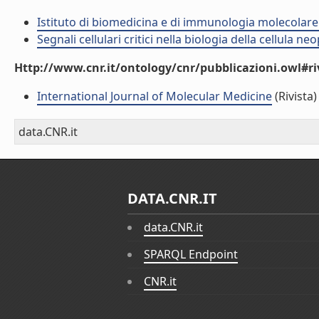
Istituto di biomedicina e di immunologia molecolare
Segnali cellulari critici nella biologia della cellula n
Http://www.cnr.it/ontology/cnr/pubblicazioni.owl#ri
International Journal of Molecular Medicine
(Rivista)
data.CNR.it
DATA.CNR.IT
data.CNR.it
SPARQL Endpoint
CNR.it