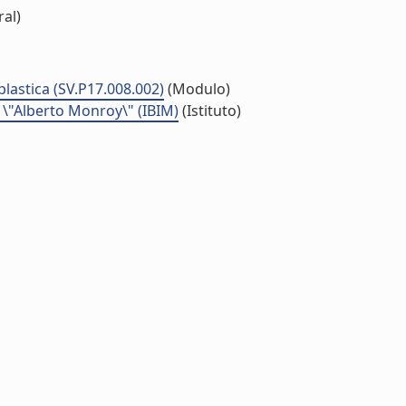
ral)
eoplastica (SV.P17.008.002)
(Modulo)
 \"Alberto Monroy\" (IBIM)
(Istituto)