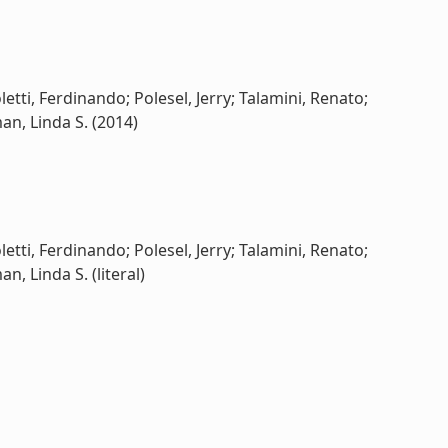
tti, Ferdinando; Polesel, Jerry; Talamini, Renato;
an, Linda S. (2014)
tti, Ferdinando; Polesel, Jerry; Talamini, Renato;
n, Linda S. (literal)