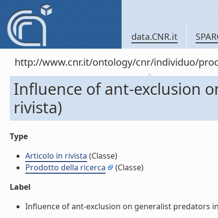
data.CNR.it
SPAR
http://www.cnr.it/ontology/cnr/individuo/pr
Influence of ant-exclusion on
rivista)
Type
Articolo in rivista
(Classe)
Prodotto della ricerca
(Classe)
Label
Influence of ant-exclusion on generalist predators in a 