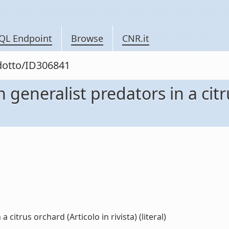
QL Endpoint
Browse
CNR.it
odotto/ID306841
 generalist predators in a citr
citrus orchard (Articolo in rivista) (literal)