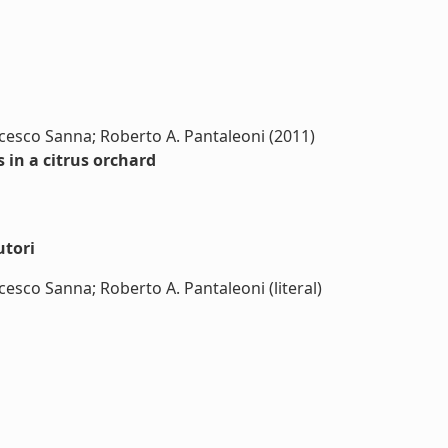
cesco Sanna; Roberto A. Pantaleoni (2011)
 in a citrus orchard
utori
esco Sanna; Roberto A. Pantaleoni (literal)