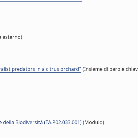
e esterno)
alist predators in a citrus orchard"
(Insieme di parole chiav
della Biodiversità (TA.P02.033.001)
(Modulo)