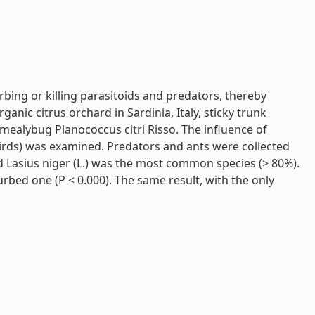
ing or killing parasitoids and predators, thereby
anic citrus orchard in Sardinia, Italy, sticky trunk
mealybug Planococcus citri Risso. The influence of
birds) was examined. Predators and ants were collected
nd Lasius niger (L.) was the most common species (> 80%).
urbed one (P < 0.000). The same result, with the only