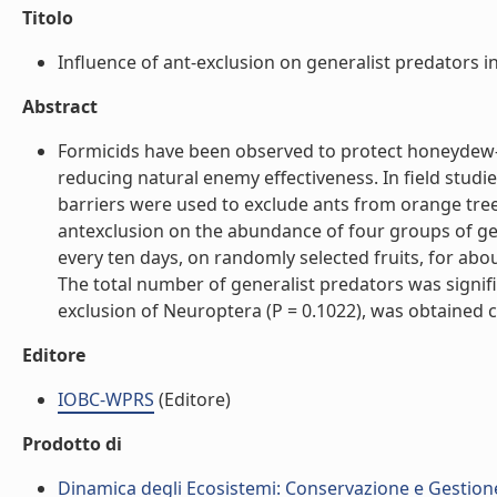
Titolo
Influence of ant-exclusion on generalist predators in 
Abstract
Formicids have been observed to protect honeydew-p
reducing natural enemy effectiveness. In field studie
barriers were used to exclude ants from orange tree 
antexclusion on the abundance of four groups of gen
every ten days, on randomly selected fruits, for abo
The total number of generalist predators was signific
exclusion of Neuroptera (P = 0.1022), was obtained c
Editore
IOBC-WPRS
(Editore)
Prodotto di
Dinamica degli Ecosistemi: Conservazione e Gestione 