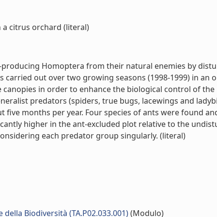
a citrus orchard (literal)
roducing Homoptera from their natural enemies by disturb
s carried out over two growing seasons (1998-1999) in an org
canopies in order to enhance the biological control of the 
eralist predators (spiders, true bugs, lacewings and lady
ut five months per year. Four species of ants were found a
antly higher in the ant-excluded plot relative to the undist
onsidering each predator group singularly. (literal)
della Biodiversità (TA.P02.033.001)
(Modulo)