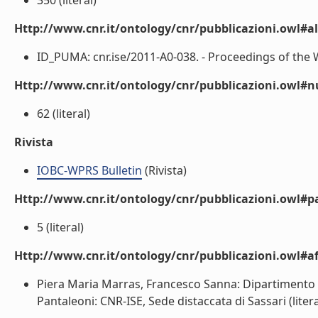
350 (literal)
Http://www.cnr.it/ontology/cnr/pubblicazioni.owl#a
ID_PUMA: cnr.ise/2011-A0-038. - Proceedings of the W
Http://www.cnr.it/ontology/cnr/pubblicazioni.owl
62 (literal)
Rivista
IOBC-WPRS Bulletin
(Rivista)
Http://www.cnr.it/ontology/cnr/pubblicazioni.owl#p
5 (literal)
Http://www.cnr.it/ontology/cnr/pubblicazioni.owl#aff
Piera Maria Marras, Francesco Sanna: Dipartimento pe
Pantaleoni: CNR-ISE, Sede distaccata di Sassari (litera