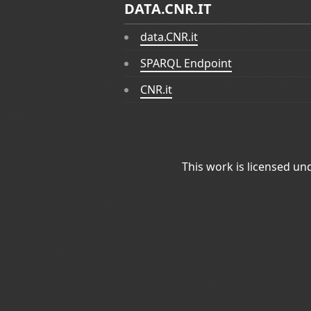
DATA.CNR.IT
data.CNR.it
SPARQL Endpoint
CNR.it
This work is licensed un