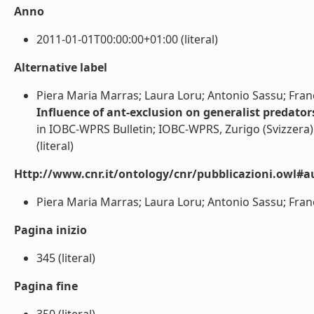
Anno
2011-01-01T00:00:00+01:00 (literal)
Alternative label
Piera Maria Marras; Laura Loru; Antonio Sassu; Fran
Influence of ant-exclusion on generalist predators
in IOBC-WPRS Bulletin; IOBC-WPRS, Zurigo (Svizzera)
(literal)
Http://www.cnr.it/ontology/cnr/pubblicazioni.owl#a
Piera Maria Marras; Laura Loru; Antonio Sassu; Franc
Pagina inizio
345 (literal)
Pagina fine