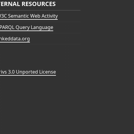
TERNAL RESOURCES
3C Semantic Web Activity
PARQL Query Language
inkeddata.org
vs 3.0 Unported License