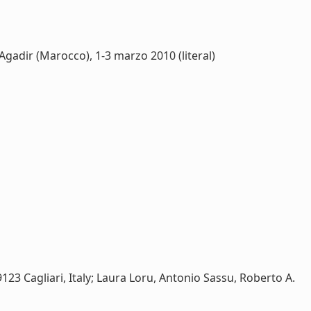
Agadir (Marocco), 1-3 marzo 2010 (literal)
23 Cagliari, Italy; Laura Loru, Antonio Sassu, Roberto A.