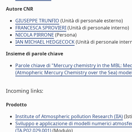
Autore CNR
GIUSEPPE TRUNFIO
(Unità di personale esterno)
FRANCESCA SPROVIERI
(Unità di personale interno)
NICOLA PIRRONE
(Persona)
IAN MICHAEL HEDGECOCK
(Unità di personale inter
Insieme di parole chiave
Parole chiave di "Mercury chemistry in the MBL: Me
(Atmopheric Mercury Chemistry over the Sea) model
Incoming links:
Prodotto
Institute of Atmospheric pollution Research (IIA)
(Ist
Sviluppo e applicazione di modelli numerici atmosferi
(TA.P02.029.001)
(Modulo)