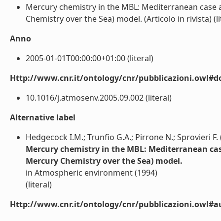
Mercury chemistry in the MBL: Mediterranean case 
Chemistry over the Sea) model. (Articolo in rivista) (li
Anno
2005-01-01T00:00:00+01:00 (literal)
Http://www.cnr.it/ontology/cnr/pubblicazioni.owl#d
10.1016/j.atmosenv.2005.09.002 (literal)
Alternative label
Hedgecock I.M.; Trunfio G.A.; Pirrone N.; Sprovieri F.
Mercury chemistry in the MBL: Mediterranean cas
Mercury Chemistry over the Sea) model.
in Atmospheric environment (1994)
(literal)
Http://www.cnr.it/ontology/cnr/pubblicazioni.owl#a