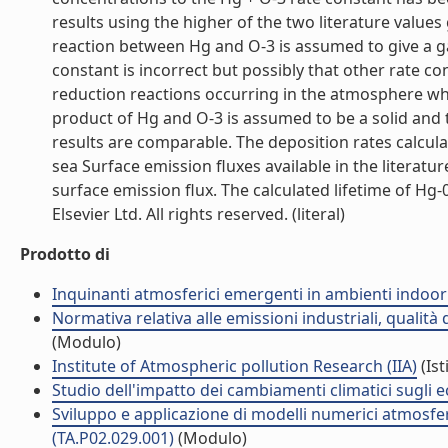
results using the higher of the two literature valu
reaction between Hg and O-3 is assumed to give a ga
constant is incorrect but possibly that other rate c
reduction reactions occurring in the atmosphere whic
product of Hg and O-3 is assumed to be a solid an
results are comparable. The deposition rates calc
sea Surface emission fluxes available in the literatu
surface emission flux. The calculated lifetime of H
Elsevier Ltd. All rights reserved. (literal)
Prodotto di
Inquinanti atmosferici emergenti in ambienti indoor
Normativa relativa alle emissioni industriali, qualità
(Modulo)
Institute of Atmospheric pollution Research (IIA)
(Ist
Studio dell'impatto dei cambiamenti climatici sugli 
Sviluppo e applicazione di modelli numerici atmosferi
(TA.P02.029.001)
(Modulo)