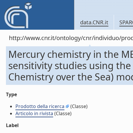
data.CNR.it
SPAR
http://www.cnr.it/ontology/cnr/individuo/pr
Mercury chemistry in the M
sensitivity studies using 
Chemistry over the Sea) model
Type
Prodotto della ricerca
(Classe)
Articolo in rivista
(Classe)
Label