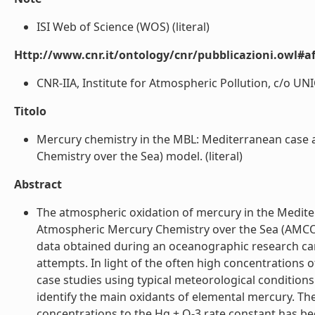
ISI Web of Science (WOS) (literal)
Http://www.cnr.it/ontology/cnr/pubblicazioni.owl#aff
CNR-IIA, Institute for Atmospheric Pollution, c/o UNICA
Titolo
Mercury chemistry in the MBL: Mediterranean case 
Chemistry over the Sea) model. (literal)
Abstract
The atmospheric oxidation of mercury in the Medit
Atmospheric Mercury Chemistry over the Sea (AMC
data obtained during an oceanographic research ca
attempts. In light of the often high concentrations
case studies using typical meteorological conditio
identify the main oxidants of elemental mercury. Th
concentrations to the Hg + O-3 rate constant has b