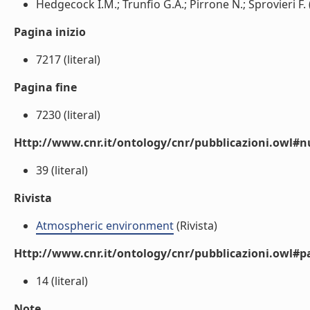
Hedgecock I.M.; Trunfio G.A.; Pirrone N.; Sprovieri F. (
Pagina inizio
7217 (literal)
Pagina fine
7230 (literal)
Http://www.cnr.it/ontology/cnr/pubblicazioni.owl
39 (literal)
Rivista
Atmospheric environment
(Rivista)
Http://www.cnr.it/ontology/cnr/pubblicazioni.owl#p
14 (literal)
Note