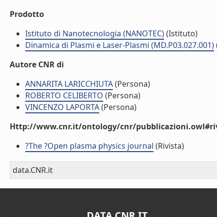
Prodotto
Istituto di Nanotecnologia (NANOTEC)
(Istituto)
Dinamica di Plasmi e Laser-Plasmi (MD.P03.027.001)
Autore CNR di
ANNARITA LARICCHIUTA
(Persona)
ROBERTO CELIBERTO
(Persona)
VINCENZO LAPORTA
(Persona)
Http://www.cnr.it/ontology/cnr/pubblicazioni.owl#ri
?The ?Open plasma physics journal
(Rivista)
data.CNR.it
DATA.CNR.IT