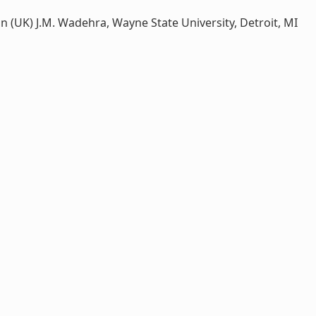
don (UK) J.M. Wadehra, Wayne State University, Detroit, MI