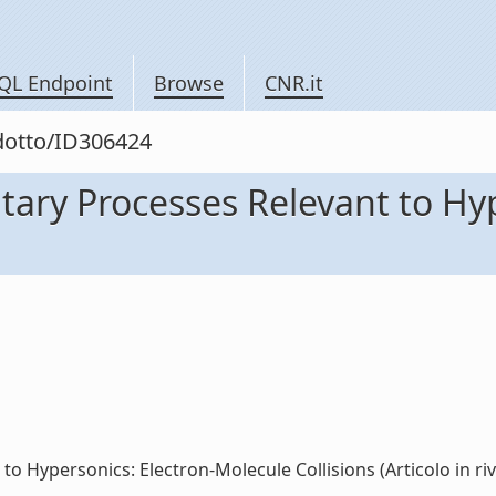
QL Endpoint
Browse
CNR.it
odotto/ID306424
tary Processes Relevant to Hy
 Hypersonics: Electron-Molecule Collisions (Articolo in rivis