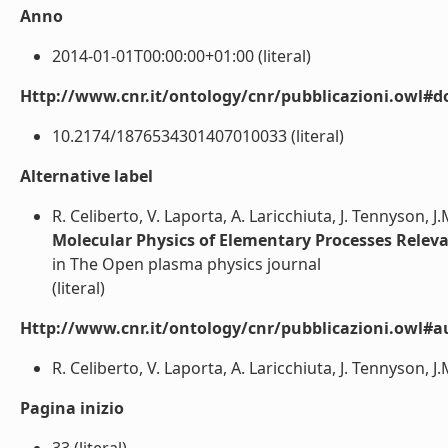
Anno
2014-01-01T00:00:00+01:00 (literal)
Http://www.cnr.it/ontology/cnr/pubblicazioni.owl#d
10.2174/1876534301407010033 (literal)
Alternative label
R. Celiberto, V. Laporta, A. Laricchiuta, J. Tennyson, 
Molecular Physics of Elementary Processes Releva
in The Open plasma physics journal
(literal)
Http://www.cnr.it/ontology/cnr/pubblicazioni.owl#a
R. Celiberto, V. Laporta, A. Laricchiuta, J. Tennyson, J
Pagina inizio