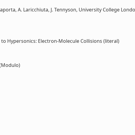
. Laporta, A. Laricchiuta, J. Tennyson, University College Lon
o Hypersonics: Electron-Molecule Collisions (literal)
(Modulo)