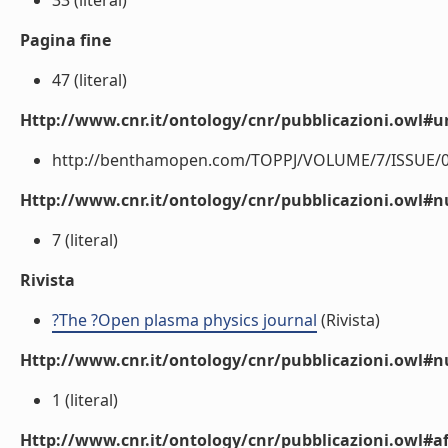
33 (literal)
Pagina fine
47 (literal)
Http://www.cnr.it/ontology/cnr/pubblicazioni.owl#ur
http://benthamopen.com/TOPPJ/VOLUME/7/ISSUE/001
Http://www.cnr.it/ontology/cnr/pubblicazioni.owl
7 (literal)
Rivista
?The ?Open plasma physics journal
(Rivista)
Http://www.cnr.it/ontology/cnr/pubblicazioni.owl#
1 (literal)
Http://www.cnr.it/ontology/cnr/pubblicazioni.owl#aff