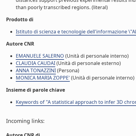
distances support previous experimental results ind
than poorly transcribed regions. (literal)
Prodotto di
Istituto di scienza e tecnologie dell'informazione \"
Autore CNR
EMANUELE SALERNO
(Unità di personale interno)
CLAUDIA CAUDAI
(Unità di personale esterno)
ANNA TONAZZINI
(Persona)
MONICA MARIA ZOPPE'
(Unità di personale interno)
Insieme di parole chiave
Keywords of "A statistical approach to infer 3D chr
Incoming links:
Autore CNR di