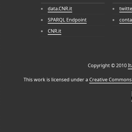
data.CNR.it
twitt
SPARQL Endpoint
conta
CNR.it
Copyright © 2010
I
This work is licensed under a
Creative Commons 