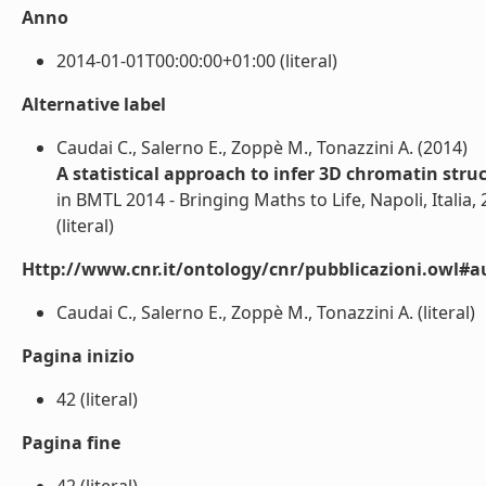
Anno
2014-01-01T00:00:00+01:00 (literal)
Alternative label
Caudai C., Salerno E., Zoppè M., Tonazzini A. (2014)
A statistical approach to infer 3D chromatin stru
in BMTL 2014 - Bringing Maths to Life, Napoli, Italia,
(literal)
Http://www.cnr.it/ontology/cnr/pubblicazioni.owl#a
Caudai C., Salerno E., Zoppè M., Tonazzini A. (literal)
Pagina inizio
42 (literal)
Pagina fine