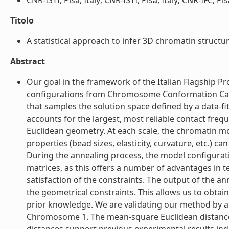
CNR-ISTI, Pisa, Italy; CNR-ISTI, Pisa, Italy; CNR-IFC, Pisa,
Titolo
A statistical approach to infer 3D chromatin structure
Abstract
Our goal in the framework of the Italian Flagship Pr
configurations from Chromosome Conformation Captu
that samples the solution space defined by a data-fi
accounts for the largest, most reliable contact frequ
Euclidean geometry. At each scale, the chromatin mo
properties (bead sizes, elasticity, curvature, etc.)
During the annealing process, the model configurati
matrices, as this offers a number of advantages in 
satisfaction of the constraints. The output of the a
the geometrical constraints. This allows us to obtai
prior knowledge. We are validating our method by ap
Chromosome 1. The mean-square Euclidean distance