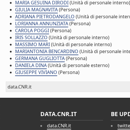
MARIA GESUINA DIRODI
(Unità di personale interno
GIULIA MAGNAVITA
(Persona)
ADRIANA PIETRODANGELO
(Unità di personale inter
LORIANNA ANNUNZIATA
(Persona)
CAROLA POGGI
(Persona)
IRIS SOLLAZZO
(Unità di personale interno)
MASSIMO MARI
(Unità di personale interno)
MARIANTONIA BENCARDINO
(Unità di personale int
GERMANA GUGLIOTTA
(Persona)
DANIELA DINA
(Unità di personale esterno)
GIUSEPPE VIVIANO
(Persona)
data.CNR.it
DATA.CNR.IT
BE UP
data.CNR.it
twitt