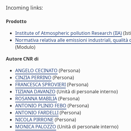
Incoming links:
Prodotto
Institute of Atmospheric pollution Research (IIA)
(Ist
Normativa relativa alle emissioni industriali, qualità
(Modulo)
Autore CNR di
ANGELO CECINATO
(Persona)
CINZIA PERRINO
(Persona)
FRANCESCA SPROVIERI
(Persona)
TIZIANA DAVANZO
(Unità di personale interno)
ROSANNA MABILIA
(Persona)
ANTONIO PLINIO FEBO
(Persona)
ANTONIO FARDELLI
(Persona)
NICOLA PIRRONE
(Persona)
MONICA PALOZZO
(Unità di personale interno)