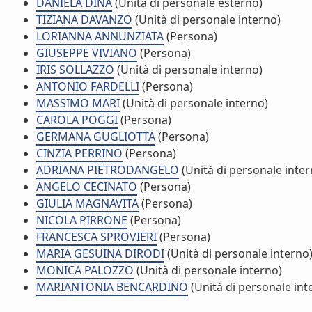
DANIELA DINA
(Unità di personale esterno)
TIZIANA DAVANZO
(Unità di personale interno)
LORIANNA ANNUNZIATA
(Persona)
GIUSEPPE VIVIANO
(Persona)
IRIS SOLLAZZO
(Unità di personale interno)
ANTONIO FARDELLI
(Persona)
MASSIMO MARI
(Unità di personale interno)
CAROLA POGGI
(Persona)
GERMANA GUGLIOTTA
(Persona)
CINZIA PERRINO
(Persona)
ADRIANA PIETRODANGELO
(Unità di personale inter
ANGELO CECINATO
(Persona)
GIULIA MAGNAVITA
(Persona)
NICOLA PIRRONE
(Persona)
FRANCESCA SPROVIERI
(Persona)
MARIA GESUINA DIRODI
(Unità di personale interno
MONICA PALOZZO
(Unità di personale interno)
MARIANTONIA BENCARDINO
(Unità di personale int