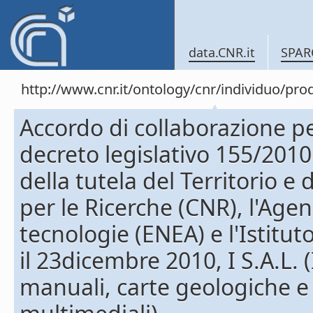
data.CNR.it
SPAR
http://www.cnr.it/ontology/cnr/individuo/pr
Accordo di collaborazione per 
decreto legislativo 155/2010 
della tutela del Territorio e 
per le Ricerche (CNR), l'Age
tecnologie (ENEA) e l'Istitut
il 23dicembre 2010, I S.A.L. (
manuali, carte geologiche e