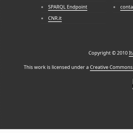
SPARQL Endpoint
conta
CNR.it
Copyright © 2010
I
This work is licensed under a
Creative Commons 