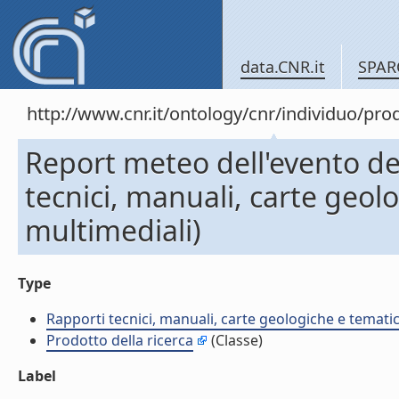
data.CNR.it
SPAR
http://www.cnr.it/ontology/cnr/individuo/pr
Report meteo dell'evento d
tecnici, manuali, carte geol
multimediali)
Type
Rapporti tecnici, manuali, carte geologiche e temati
Prodotto della ricerca
(Classe)
Label