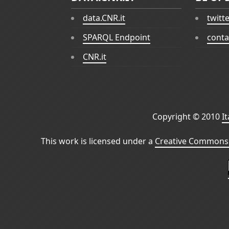
data.CNR.it
twitt
SPARQL Endpoint
conta
CNR.it
Copyright © 2010
I
This work is licensed under a
Creative Commons 