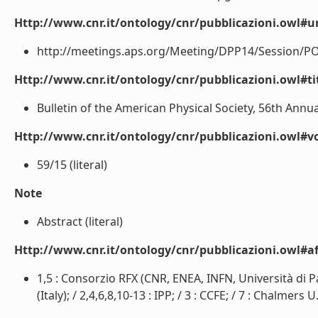
Http://www.cnr.it/ontology/cnr/pubblicazioni.owl#ur
http://meetings.aps.org/Meeting/DPP14/Session/PO3.
Http://www.cnr.it/ontology/cnr/pubblicazioni.owl#t
Bulletin of the American Physical Society, 56th Annua
Http://www.cnr.it/ontology/cnr/pubblicazioni.owl#
59/15 (literal)
Note
Abstract (literal)
Http://www.cnr.it/ontology/cnr/pubblicazioni.owl#aff
1,5 : Consorzio RFX (CNR, ENEA, INFN, Università di P
(Italy); / 2,4,6,8,10-13 : IPP; / 3 : CCFE; / 7 : Chalmers U.;