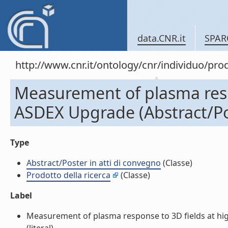
data.CNR.it
SPAR
http://www.cnr.it/ontology/cnr/individuo/pr
Measurement of plasma respo
ASDEX Upgrade (Abstract/Pos
Type
Abstract/Poster in atti di convegno
(Classe)
Prodotto della ricerca
(Classe)
Label
Measurement of plasma response to 3D fields at hig