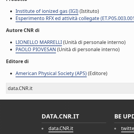
Institute of ionized gas (IGI)
(Istituto)
Esperimento RFX ed attività collegate (ET.P05.003.00
Autore CNR di
LIONELLO MARRELLI
(Unità di personale interno)
PAOLO PIOVESAN
(Unità di personale interno)
Editore di
American Physical Society (APS)
(Editore)
data.CNR.it
DATA.CNR.IT
BE UP
data.CNR.it
twitt