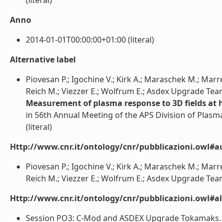
(literal)
Anno
2014-01-01T00:00:00+01:00 (literal)
Alternative label
Piovesan P.; Igochine V.; Kirk A.; Maraschek M.; Marrel
Reich M.; Viezzer E.; Wolfrum E.; Asdex Upgrade Tea
Measurement of plasma response to 3D fields at 
in 56th Annual Meeting of the APS Division of Plasm
(literal)
Http://www.cnr.it/ontology/cnr/pubblicazioni.owl#a
Piovesan P.; Igochine V.; Kirk A.; Maraschek M.; Marrel
Reich M.; Viezzer E.; Wolfrum E.; Asdex Upgrade Team 
Http://www.cnr.it/ontology/cnr/pubblicazioni.owl#a
Session PO3: C-Mod and ASDEX Upgrade Tokamaks. Ab