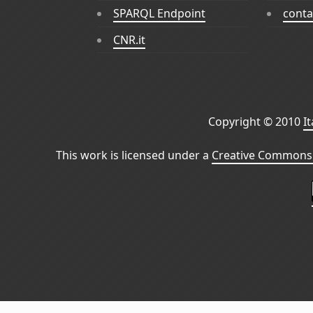
SPARQL Endpoint
conta
CNR.it
Copyright © 2010
I
This work is licensed under a
Creative Commons 