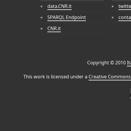
data.CNR.it
twitt
SPARQL Endpoint
conta
CNR.it
Copyright © 2010
I
This work is licensed under a
Creative Commons 