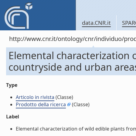
data.CNR.it
SPAR
http://www.cnr.it/ontology/cnr/individuo/pr
Elemental characterization o
countryside and urban areas (
Type
Articolo in rivista
(Classe)
Prodotto della ricerca
(Classe)
Label
Elemental characterization of wild edible plants from 