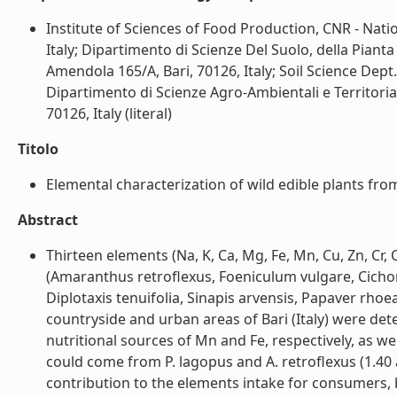
Institute of Sciences of Food Production, CNR - Natio
Italy; Dipartimento di Scienze Del Suolo, della Pianta
Amendola 165/A, Bari, 70126, Italy; Soil Science Dept.,
Dipartimento di Scienze Agro-Ambientali e Territorial
70126, Italy (literal)
Titolo
Elemental characterization of wild edible plants fro
Abstract
Thirteen elements (Na, K, Ca, Mg, Fe, Mn, Cu, Zn, Cr, 
(Amaranthus retroflexus, Foeniculum vulgare, Cichor
Diplotaxis tenuifolia, Sinapis arvensis, Papaver rho
countryside and urban areas of Bari (Italy) were det
nutritional sources of Mn and Fe, respectively, as wel
could come from P. lagopus and A. retroflexus (1.40
contribution to the elements intake for consumers, 