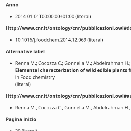
Anno
2014-01-01T00:00:00+01:00 (literal)
Http://www.cnr.it/ontology/cnr/pubblicazioni.owl#d
10.1016/j.foodchem.2014.12.069 (literal)
Alternative label
Renna M.; Cocozza C.; Gonnella M.; Abdelrahman H.; 
Elemental characterization of wild edible plants
in Food chemistry
(literal)
Http://www.cnr.it/ontology/cnr/pubblicazioni.owl#a
Renna M.; Cocozza C.; Gonnella M.; Abdelrahman H.; S
Pagina inizio