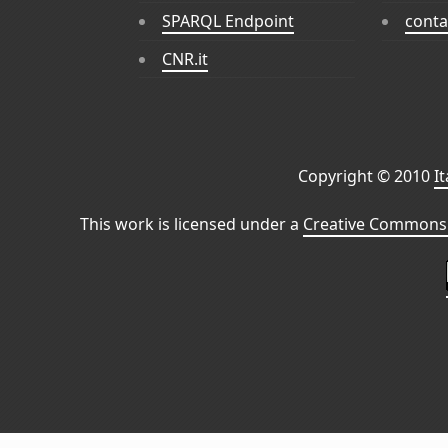
SPARQL Endpoint
conta
CNR.it
Copyright © 2010
I
This work is licensed under a
Creative Commons 