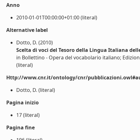
Anno
2010-01-01T00:00:00+01:00 (literal)
Alternative label
Dotto, D. (2010)
Scelta di voci del Tesoro della Lingua Italiana del
in Bollettino - Opera del vocabolario italiano; Edizioni
(literal)
Http://www.cnr.it/ontology/cnr/pubblicazioni.owl#a
Dotto, D. (literal)
Pagina inizio
17 (literal)
Pagina fine