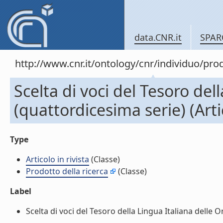
data.CNR.it
SPAR
http://www.cnr.it/ontology/cnr/individuo/pr
Scelta di voci del Tesoro dell
(quattordicesima serie) (Artic
Type
Articolo in rivista
(Classe)
Prodotto della ricerca
(Classe)
Label
Scelta di voci del Tesoro della Lingua Italiana delle Ori