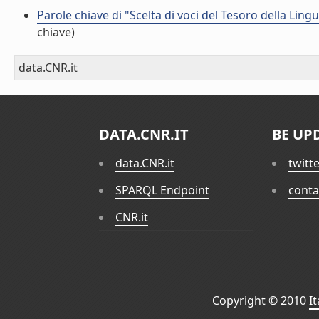
Parole chiave di "Scelta di voci del Tesoro della Lingu
chiave)
data.CNR.it
DATA.CNR.IT
BE UP
data.CNR.it
twitt
SPARQL Endpoint
conta
CNR.it
Copyright © 2010
I