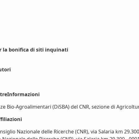
la bonifica di siti inquinati
utori
ltreInformazioni
ze Bio-Agroalimentari (DiSBA) del CNR, sezione di Agricoltura
iliazioni
Consiglio Nazionale delle Ricerche (CNR), via Salaria km 29.3