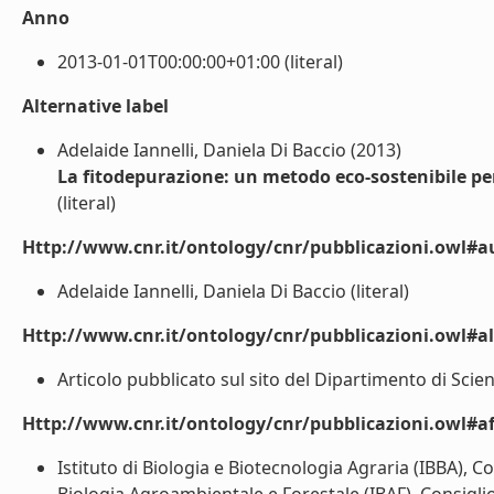
Anno
2013-01-01T00:00:00+01:00 (literal)
Alternative label
Adelaide Iannelli, Daniela Di Baccio (2013)
La fitodepurazione: un metodo eco-sostenibile per 
(literal)
Http://www.cnr.it/ontology/cnr/pubblicazioni.owl#a
Adelaide Iannelli, Daniela Di Baccio (literal)
Http://www.cnr.it/ontology/cnr/pubblicazioni.owl#a
Articolo pubblicato sul sito del Dipartimento di Scien
Http://www.cnr.it/ontology/cnr/pubblicazioni.owl#aff
Istituto di Biologia e Biotecnologia Agraria (IBBA), 