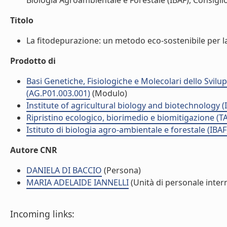
Biologia Agroambientale e Forestale (IBAF), Consiglio
Titolo
La fitodepurazione: un metodo eco-sostenibile per la bo
Prodotto di
Basi Genetiche, Fisiologiche e Molecolari dello Svil
(AG.P01.003.001)
(Modulo)
Institute of agricultural biology and biotechnology (
Ripristino ecologico, biorimedio e biomitigazione (T
Istituto di biologia agro-ambientale e forestale (IBAF
Autore CNR
DANIELA DI BACCIO
(Persona)
MARIA ADELAIDE IANNELLI
(Unità di personale inter
Incoming links: