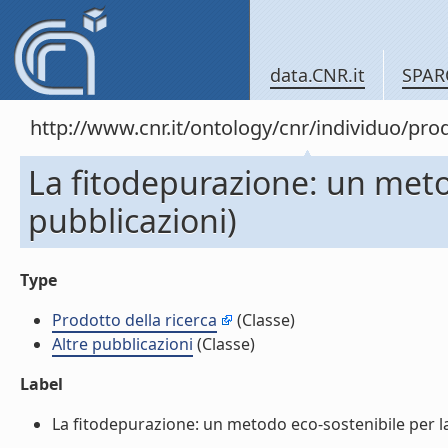
data.CNR.it
SPAR
http://www.cnr.it/ontology/cnr/individuo/pr
La fitodepurazione: un metodo
pubblicazioni)
Type
Prodotto della ricerca
(Classe)
Altre pubblicazioni
(Classe)
Label
La fitodepurazione: un metodo eco-sostenibile per la bo