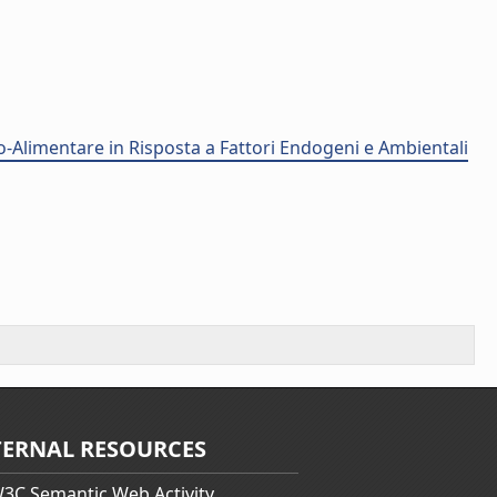
o-Alimentare in Risposta a Fattori Endogeni e Ambientali
TERNAL RESOURCES
3C Semantic Web Activity