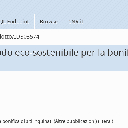
QL Endpoint
Browse
CNR.it
odotto/ID303574
 eco-sostenibile per la bonific
nifica di siti inquinati (Altre pubblicazioni) (literal)