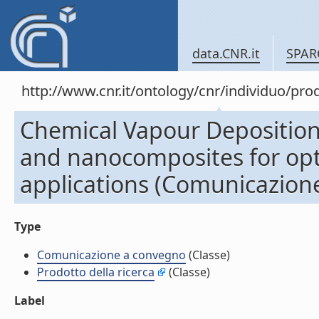
data.CNR.it
SPAR
http://www.cnr.it/ontology/cnr/individuo/pr
Chemical Vapour Depositi
and nanocomposites for opt
applications (Comunicazion
Type
Comunicazione a convegno
(Classe)
Prodotto della ricerca
(Classe)
Label