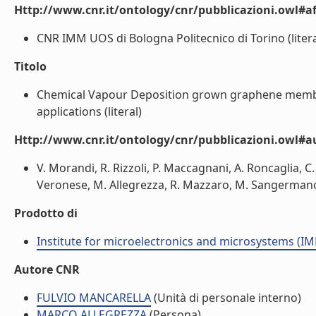
Http://www.cnr.it/ontology/cnr/pubblicazioni.owl#aff
CNR IMM UOS di Bologna Politecnico di Torino (litera
Titolo
Chemical Vapour Deposition grown graphene membr
applications (literal)
Http://www.cnr.it/ontology/cnr/pubblicazioni.owl#
V. Morandi, R. Rizzoli, P. Maccagnani, A. Roncaglia, C
Veronese, M. Allegrezza, R. Mazzaro, M. Sangermano, 
Prodotto di
Institute for microelectronics and microsystems (I
Autore CNR
FULVIO MANCARELLA
(Unità di personale interno)
MARCO ALLEGREZZA
(Persona)