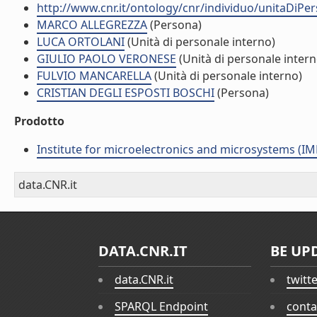
http://www.cnr.it/ontology/cnr/individuo/unitaDiP
MARCO ALLEGREZZA
(Persona)
LUCA ORTOLANI
(Unità di personale interno)
GIULIO PAOLO VERONESE
(Unità di personale intern
FULVIO MANCARELLA
(Unità di personale interno)
CRISTIAN DEGLI ESPOSTI BOSCHI
(Persona)
Prodotto
Institute for microelectronics and microsystems (I
data.CNR.it
DATA.CNR.IT
BE UP
data.CNR.it
twitt
SPARQL Endpoint
conta