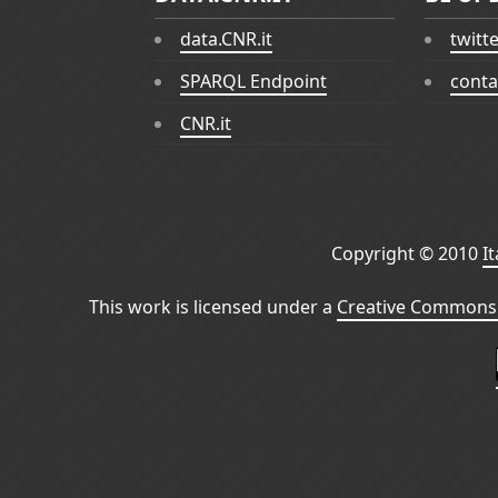
data.CNR.it
twitt
SPARQL Endpoint
conta
CNR.it
Copyright © 2010
I
This work is licensed under a
Creative Commons 