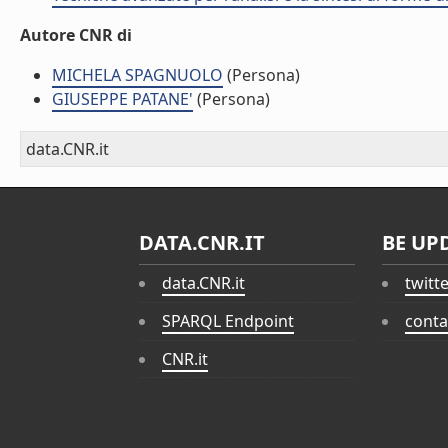
Autore CNR di
MICHELA SPAGNUOLO
(Persona)
GIUSEPPE PATANE'
(Persona)
data.CNR.it
DATA.CNR.IT
BE UP
data.CNR.it
twitt
SPARQL Endpoint
conta
CNR.it