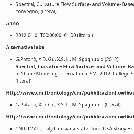
Spectral, Curvature Flow Surface- and Volume- Bas
convegno) (literal)
Anno
2012-01-01T00:00:00+01:00 (literal)
Alternative label
G.Patanè, X.D. Gu, X.S. Li, M. Spagnuolo (2012)
Spectral, Curvature Flow Surface- and Volume- B
in Shape Modeling International SMI 2012, College St
(literal)
Http://www.cnr.it/ontology/cnr/pubblicazioni.owl#a
G.Patanè, X.D. Gu, X.S. Li, M. Spagnuolo (literal)
Http://www.cnr.it/ontology/cnr/pubblicazioni.owl#aff
CNR- IMATI, Italy Louisiana State Univ., USA Stony Bro