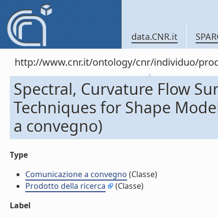
data.CNR.it
SPAR
http://www.cnr.it/ontology/cnr/individuo/pr
Spectral, Curvature Flow Su
Techniques for Shape Model
a convegno)
Type
Comunicazione a convegno
(Classe)
Prodotto della ricerca
(Classe)
Label