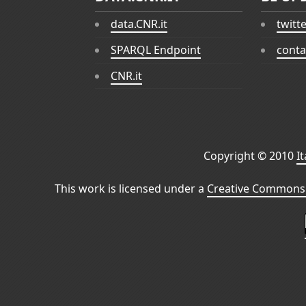
data.CNR.it
twitt
SPARQL Endpoint
conta
CNR.it
Copyright © 2010
I
This work is licensed under a
Creative Commons 