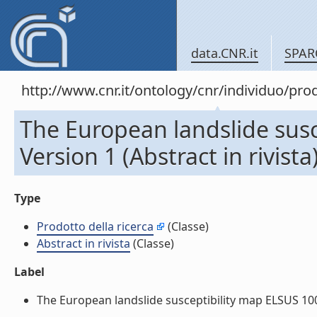
data.CNR.it
SPAR
http://www.cnr.it/ontology/cnr/individuo/pr
The European landslide sus
Version 1 (Abstract in rivista
Type
Prodotto della ricerca
(Classe)
Abstract in rivista
(Classe)
Label
The European landslide susceptibility map ELSUS 1000 V