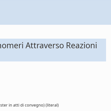
Monomeri Attraverso Reazioni
er in atti di convegno) (literal)