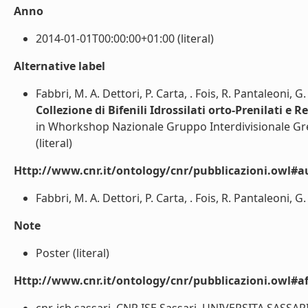
Anno
2014-01-01T00:00:00+01:00 (literal)
Alternative label
Fabbri, M. A. Dettori, P. Carta, . Fois, R. Pantaleoni, 
Collezione di Bifenili Idrossilati orto-Prenilati 
in Whorkshop Nazionale Gruppo Interdivisionale Gre
(literal)
Http://www.cnr.it/ontology/cnr/pubblicazioni.owl#a
Fabbri, M. A. Dettori, P. Carta, . Fois, R. Pantaleoni, G.
Note
Poster (literal)
Http://www.cnr.it/ontology/cnr/pubblicazioni.owl#aff