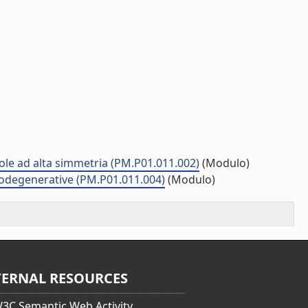
cole ad alta simmetria (PM.P01.011.002)
(Modulo)
urodegenerative (PM.P01.011.004)
(Modulo)
TERNAL RESOURCES
3C Semantic Web Activity