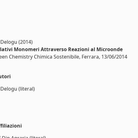
G. Delogu (2014)
e Relativi Monomeri Attraverso Reazioni al Microonde
en Chemistry Chimica Sostenibile, Ferrara, 13/06/2014
utori
 Delogu (literal)
iliazioni