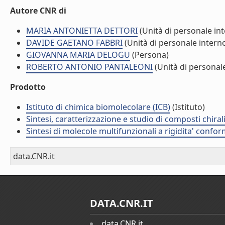
Autore CNR di
MARIA ANTONIETTA DETTORI
(Unità di personale in
DAVIDE GAETANO FABBRI
(Unità di personale intern
GIOVANNA MARIA DELOGU
(Persona)
ROBERTO ANTONIO PANTALEONI
(Unità di personal
Prodotto
Istituto di chimica biomolecolare (ICB)
(Istituto)
Sintesi, caratterizzazione e studio di composti chira
Sintesi di molecole multifunzionali a rigidita' conf
data.CNR.it
DATA.CNR.IT
data.CNR.it