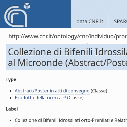
data.CNR.it
SPAR
http://www.cnr.it/ontology/cnr/individuo/pr
Collezione di Bifenili Idross
al Microonde (Abstract/Poste
Type
Abstract/Poster in atti di convegno
(Classe)
Prodotto della ricerca
(Classe)
Label
Collezione di Bifenili Idrossilati orto-Prenilati e Re