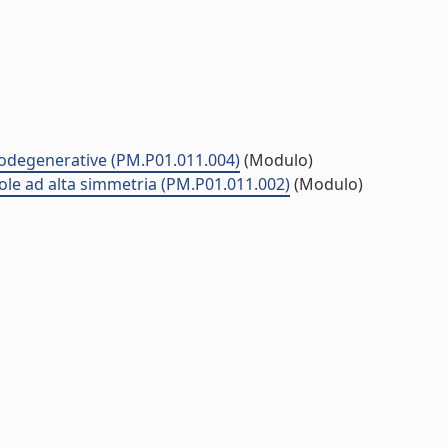
urodegenerative (PM.P01.011.004)
(Modulo)
cole ad alta simmetria (PM.P01.011.002)
(Modulo)