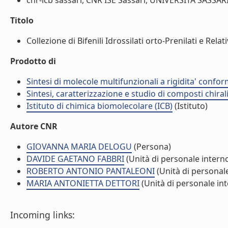
cnr-icb sassari, CNR ISE Sassari, UNIVERSITA SASSARI 
Titolo
Collezione di Bifenili Idrossilati orto-Prenilati e Rel
Prodotto di
Sintesi di molecole multifunzionali a rigidita' conf
Sintesi, caratterizzazione e studio di composti chira
Istituto di chimica biomolecolare (ICB)
(Istituto)
Autore CNR
GIOVANNA MARIA DELOGU
(Persona)
DAVIDE GAETANO FABBRI
(Unità di personale intern
ROBERTO ANTONIO PANTALEONI
(Unità di personal
MARIA ANTONIETTA DETTORI
(Unità di personale in
Incoming links: