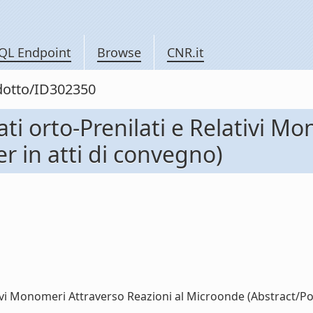
QL Endpoint
Browse
CNR.it
odotto/ID302350
ilati orto-Prenilati e Relativi 
r in atti di convegno)
lativi Monomeri Attraverso Reazioni al Microonde (Abstract/Post