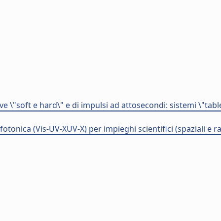
\"soft e hard\" e di impulsi ad attosecondi: sistemi \"table
tonica (Vis-UV-XUV-X) per impieghi scientifici (spaziali e r