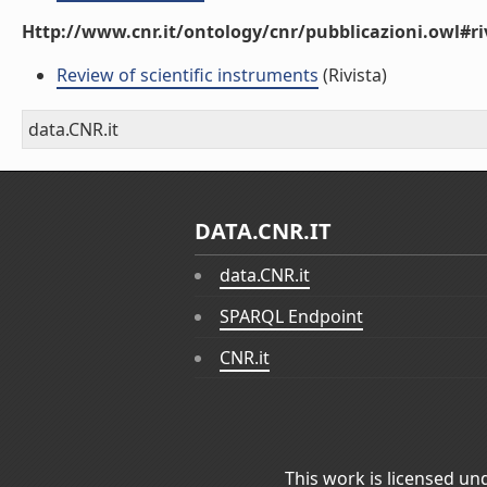
Http://www.cnr.it/ontology/cnr/pubblicazioni.owl#ri
Review of scientific instruments
(Rivista)
data.CNR.it
DATA.CNR.IT
data.CNR.it
SPARQL Endpoint
CNR.it
This work is licensed un