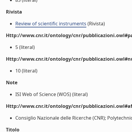
85 (literal)
Rivista
Review of scientific instruments
(Rivista)
Http://www.cnr.it/ontology/cnr/pubblicazioni.owl#p
5 (literal)
Http://www.cnr.it/ontology/cnr/pubblicazioni.owl#
10 (literal)
Note
ISI Web of Science (WOS) (literal)
Http://www.cnr.it/ontology/cnr/pubblicazioni.owl#aff
Consiglio Nazionale delle Ricerche (CNR); Polytechnic 
Titolo