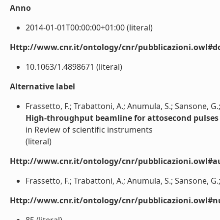
Anno
2014-01-01T00:00:00+01:00 (literal)
Http://www.cnr.it/ontology/cnr/pubblicazioni.owl#d
10.1063/1.4898671 (literal)
Alternative label
Frassetto, F.; Trabattoni, A.; Anumula, S.; Sansone, G.; 
High-throughput beamline for attosecond pulses b
in Review of scientific instruments
(literal)
Http://www.cnr.it/ontology/cnr/pubblicazioni.owl#a
Frassetto, F.; Trabattoni, A.; Anumula, S.; Sansone, G.; C
Http://www.cnr.it/ontology/cnr/pubblicazioni.owl