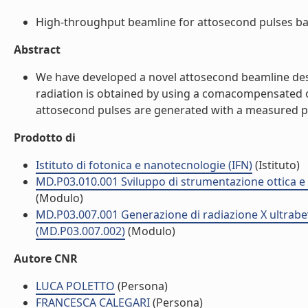
High-throughput beamline for attosecond pulses base
Abstract
We have developed a novel attosecond beamline des
radiation is obtained by using a comacompensated op
attosecond pulses are generated with a measured peak
Prodotto di
Istituto di fotonica e nanotecnologie (IFN)
(Istituto)
MD.P03.010.001 Sviluppo di strumentazione ottica e fo
(Modulo)
MD.P03.007.001 Generazione di radiazione X ultrabeve 
(MD.P03.007.002)
(Modulo)
Autore CNR
LUCA POLETTO
(Persona)
FRANCESCA CALEGARI
(Persona)