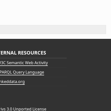
TERNAL RESOURCES
3C Semantic Web Activity
PARQL Query Language
inkeddata.org
vs 3.0 Unported License