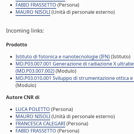
FABIO FRASSETTO
(Persona)
MAURO NISOLI
(Unità di personale esterno)
Incoming links:
Prodotto
Istituto di fotonica e nanotecnologie (IFN)
(Istituto)
MD.P03.007.001 Generazione di radiazione X ultrabeve 
(MD.P03.007.002)
(Modulo)
MD.P03.010.001 Sviluppo di strumentazione ottica e fo
(Modulo)
Autore CNR di
LUCA POLETTO
(Persona)
MAURO NISOLI
(Unità di personale esterno)
FRANCESCA CALEGARI
(Persona)
FABIO FRASSETTO
(Persona)