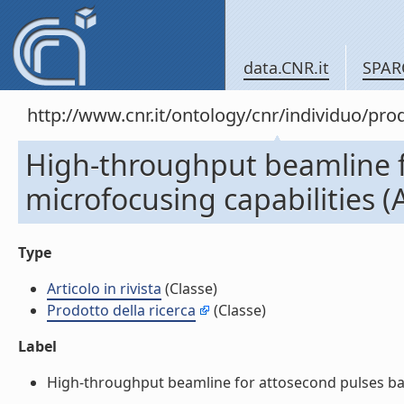
data.CNR.it
SPAR
http://www.cnr.it/ontology/cnr/individuo/pr
High-throughput beamline fo
microfocusing capabilities (Ar
Type
Articolo in rivista
(Classe)
Prodotto della ricerca
(Classe)
Label
High-throughput beamline for attosecond pulses based 