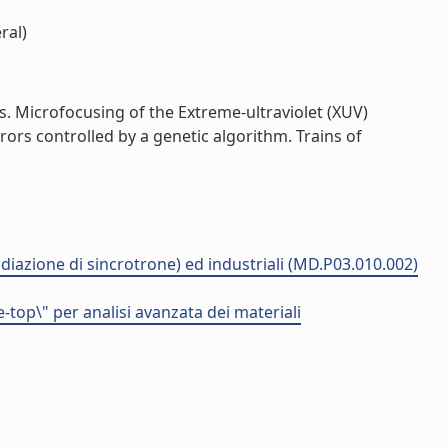
ral)
Microfocusing of the Extreme-ultraviolet (XUV)
ors controlled by a genetic algorithm. Trains of
adiazione di sincrotrone) ed industriali (MD.P03.010.002)
-top\" per analisi avanzata dei materiali