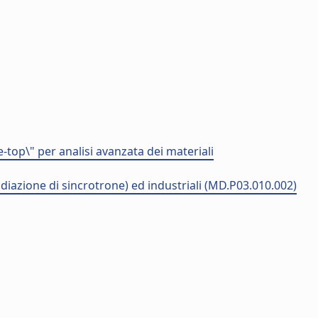
-top\" per analisi avanzata dei materiali
adiazione di sincrotrone) ed industriali (MD.P03.010.002)