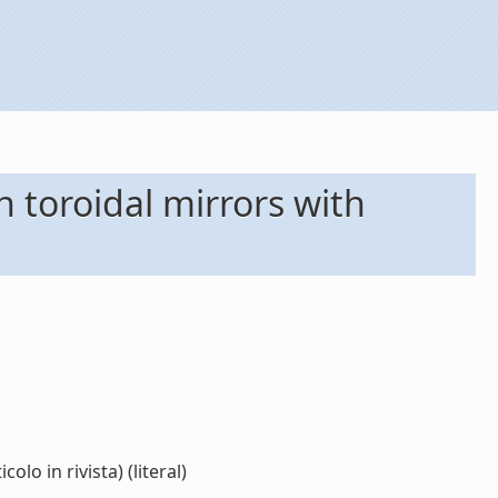
 toroidal mirrors with
o in rivista) (literal)