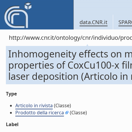
data.CNR.it
SPAR
http://www.cnr.it/ontology/cnr/individuo/pr
Inhomogeneity effects on 
properties of CoxCu100-x fi
laser deposition (Articolo in 
Type
Articolo in rivista
(Classe)
Prodotto della ricerca
(Classe)
Label