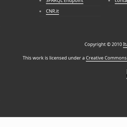
SPARQL Endpoint
conta
CNR.it
Copyright © 2010
I
This work is licensed under a
Creative Commons 