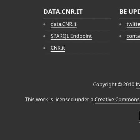
DATA.CNR.IT
BE UP
data.CNR.it
twitt
SPARQL Endpoint
conta
CNR.it
Copyright © 2010
I
This work is licensed under a
Creative Commons 