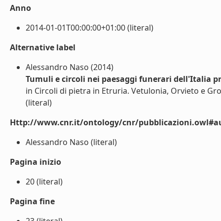
Anno
2014-01-01T00:00:00+01:00 (literal)
Alternative label
Alessandro Naso (2014)
Tumuli e circoli nei paesaggi funerari dell'Italia
in Circoli di pietra in Etruria. Vetulonia, Orvieto e Gr
(literal)
Http://www.cnr.it/ontology/cnr/pubblicazioni.owl#a
Alessandro Naso (literal)
Pagina inizio
20 (literal)
Pagina fine