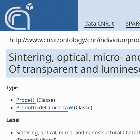
data.CNR.it
SPAR
http://www.cnr.it/ontology/cnr/individuo/pr
Sintering, optical, micro- a
Of transparent and luminesc
Type
Progetti
(Classe)
Prodotto della ricerca
(Classe)
Label
Sintering, optical, micro- and nanostructural Chara