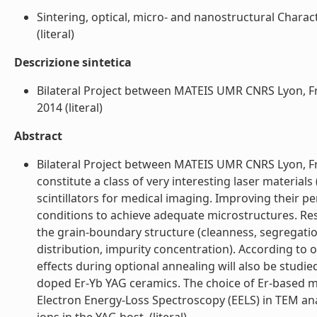
Sintering, optical, micro- and nanostructural Chara
(literal)
Descrizione sintetica
Bilateral Project between MATEIS UMR CNRS Lyon, Fra
2014 (literal)
Abstract
Bilateral Project between MATEIS UMR CNRS Lyon, F
constitute a class of very interesting laser material
scintillators for medical imaging. Improving their p
conditions to achieve adequate microstructures. Res
the grain-boundary structure (cleanness, segregati
distribution, impurity concentration). According t
effects during optional annealing will also be studi
doped Er-Yb YAG ceramics. The choice of Er-based mat
Electron Energy-Loss Spectroscopy (EELS) in TEM ana