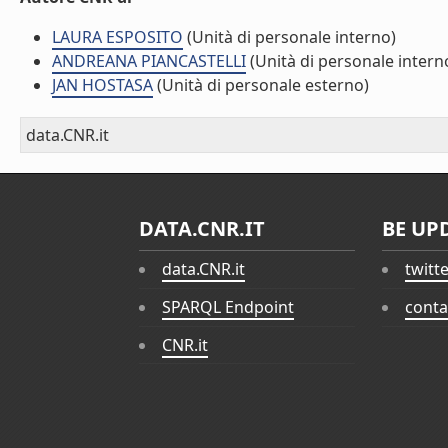
LAURA ESPOSITO
(Unità di personale interno)
ANDREANA PIANCASTELLI
(Unità di personale intern
JAN HOSTASA
(Unità di personale esterno)
data.CNR.it
DATA.CNR.IT
BE UP
data.CNR.it
twitt
SPARQL Endpoint
conta
CNR.it