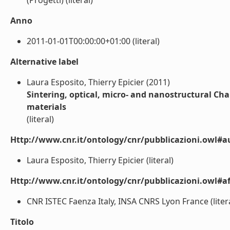
(Progetti) (literal)
Anno
2011-01-01T00:00:00+01:00 (literal)
Alternative label
Laura Esposito, Thierry Epicier (2011)
Sintering, optical, micro- and nanostructural Ch
materials
(literal)
Http://www.cnr.it/ontology/cnr/pubblicazioni.owl#a
Laura Esposito, Thierry Epicier (literal)
Http://www.cnr.it/ontology/cnr/pubblicazioni.owl#aff
CNR ISTEC Faenza Italy, INSA CNRS Lyon France (liter
Titolo