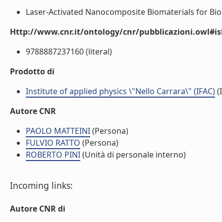
Laser-Activated Nanocomposite Biomaterials for Biome
Http://www.cnr.it/ontology/cnr/pubblicazioni.owl#i
9788887237160 (literal)
Prodotto di
Institute of applied physics \"Nello Carrara\" (IFAC)
(I
Autore CNR
PAOLO MATTEINI
(Persona)
FULVIO RATTO
(Persona)
ROBERTO PINI
(Unità di personale interno)
Incoming links:
Autore CNR di