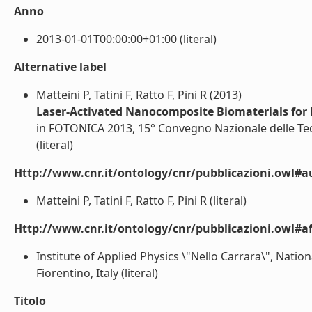
Anno
2013-01-01T00:00:00+01:00 (literal)
Alternative label
Matteini P, Tatini F, Ratto F, Pini R (2013)
Laser-Activated Nanocomposite Biomaterials for 
in FOTONICA 2013, 15° Convegno Nazionale delle Te
(literal)
Http://www.cnr.it/ontology/cnr/pubblicazioni.owl#a
Matteini P, Tatini F, Ratto F, Pini R (literal)
Http://www.cnr.it/ontology/cnr/pubblicazioni.owl#aff
Institute of Applied Physics \"Nello Carrara\", Nati
Fiorentino, Italy (literal)
Titolo