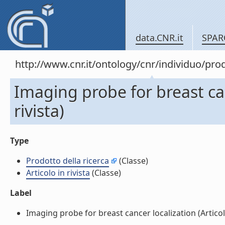
data.CNR.it
SPAR
http://www.cnr.it/ontology/cnr/individuo/pr
Imaging probe for breast can
rivista)
Type
Prodotto della ricerca
(Classe)
Articolo in rivista
(Classe)
Label
Imaging probe for breast cancer localization (Articolo i