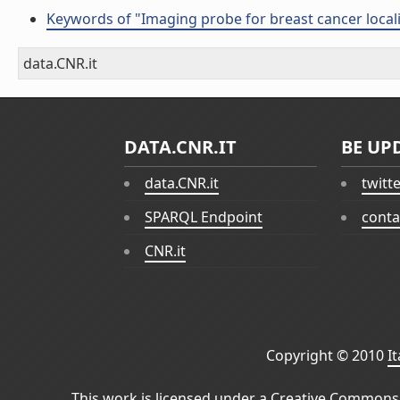
Keywords of "Imaging probe for breast cancer local
data.CNR.it
DATA.CNR.IT
BE UP
data.CNR.it
twitt
SPARQL Endpoint
conta
CNR.it
Copyright © 2010
I
This work is licensed under a
Creative Commons 