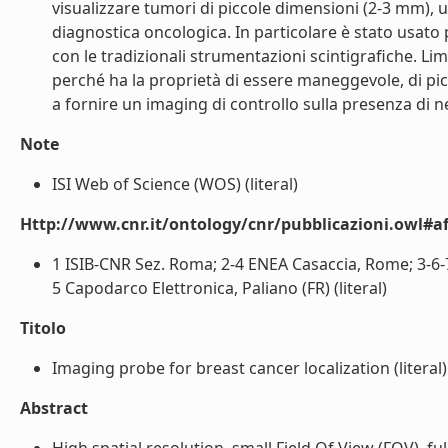
visualizzare tumori di piccole dimensioni (2-3 mm), ut
diagnostica oncologica. In particolare è stato usato p
con le tradizionali strumentazioni scintigrafiche. Li
perché ha la proprietà di essere maneggevole, di picc
a fornire un imaging di controllo sulla presenza di neo
Note
ISI Web of Science (WOS) (literal)
Http://www.cnr.it/ontology/cnr/pubblicazioni.owl#aff
1 ISIB-CNR Sez. Roma; 2-4 ENEA Casaccia, Rome; 3-6-
5 Capodarco Elettronica, Paliano (FR) (literal)
Titolo
Imaging probe for breast cancer localization (literal)
Abstract