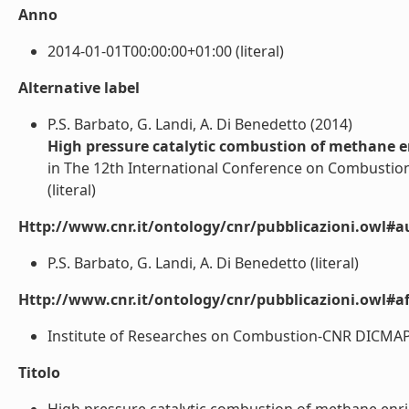
Anno
2014-01-01T00:00:00+01:00 (literal)
Alternative label
P.S. Barbato, G. Landi, A. Di Benedetto (2014)
High pressure catalytic combustion of methane 
in The 12th International Conference on Combustion
(literal)
Http://www.cnr.it/ontology/cnr/pubblicazioni.owl#a
P.S. Barbato, G. Landi, A. Di Benedetto (literal)
Http://www.cnr.it/ontology/cnr/pubblicazioni.owl#aff
Institute of Researches on Combustion-CNR DICMAPI - 
Titolo