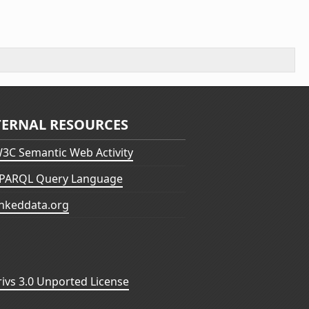
TERNAL RESOURCES
3C Semantic Web Activity
PARQL Query Language
inkeddata.org
vs 3.0 Unported License