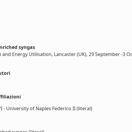
enriched syngas
 and Energy Utilisation, Lancaster (UK), 29 September -3 O
utori
iliazioni
University of Naples Federico II (literal)