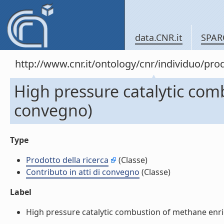
data.CNR.it
SPAR
http://www.cnr.it/ontology/cnr/individuo/pr
High pressure catalytic com
convegno)
Type
Prodotto della ricerca
(Classe)
Contributo in atti di convegno
(Classe)
Label
High pressure catalytic combustion of methane enrich