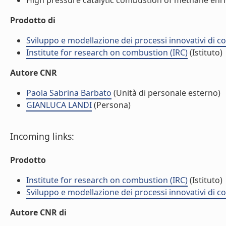
High pressure catalytic combustion of methane enric
Prodotto di
Sviluppo e modellazione dei processi innovativi di c
Institute for research on combustion (IRC)
(Istituto)
Autore CNR
Paola Sabrina Barbato
(Unità di personale esterno)
GIANLUCA LANDI
(Persona)
Incoming links:
Prodotto
Institute for research on combustion (IRC)
(Istituto)
Sviluppo e modellazione dei processi innovativi di c
Autore CNR di