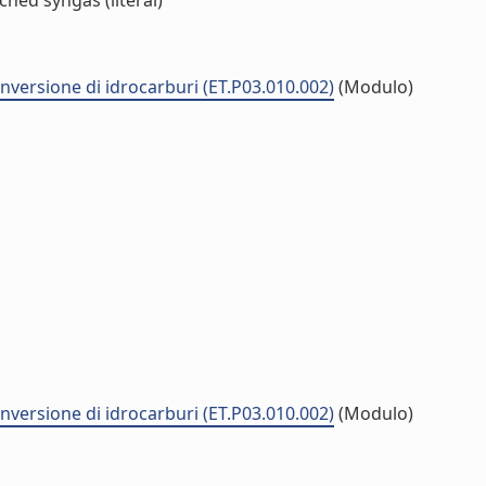
hed syngas (literal)
onversione di idrocarburi (ET.P03.010.002)
(Modulo)
onversione di idrocarburi (ET.P03.010.002)
(Modulo)