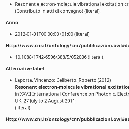
Resonant electron-molecule vibrational excitation c
(Contributo in atti di convegno) (literal)
Anno
2012-01-01T00:00:00+01:00 (literal)
Http://www.cnr.it/ontology/cnr/pubblicazioni.owl#d
10.1088/1742-6596/388/5/052036 (literal)
Alternative label
Laporta, Vincenzo; Celiberto, Roberto (2012)
Resonant electron-molecule vibrational excitatio
in XXVII International Conference on Photonic, Elect
UK, 27 July to 2 August 2011
(literal)
Http://www.cnr.it/ontology/cnr/pubblicazioni.owl#a