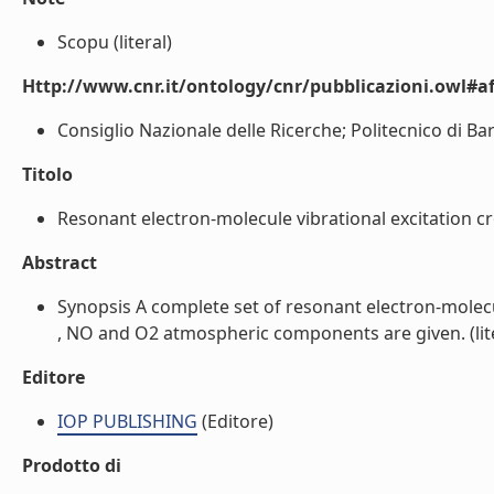
Scopu (literal)
Http://www.cnr.it/ontology/cnr/pubblicazioni.owl#aff
Consiglio Nazionale delle Ricerche; Politecnico di Bari 
Titolo
Resonant electron-molecule vibrational excitation cr
Abstract
Synopsis A complete set of resonant electron-molecul
, NO and O2 atmospheric components are given. (lite
Editore
IOP PUBLISHING
(Editore)
Prodotto di