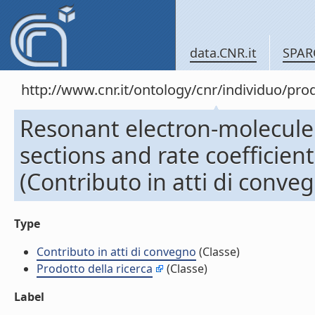
data.CNR.it
SPAR
http://www.cnr.it/ontology/cnr/individuo/pr
Resonant electron-molecule v
sections and rate coefficie
(Contributo in atti di conve
Type
Contributo in atti di convegno
(Classe)
Prodotto della ricerca
(Classe)
Label