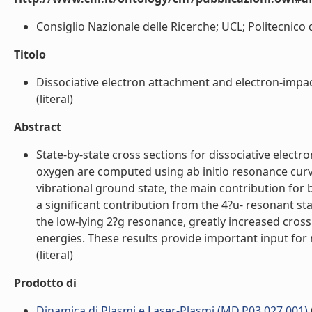
Consiglio Nazionale delle Ricerche; UCL; Politecnico di
Titolo
Dissociative electron attachment and electron-impac
(literal)
Abstract
State-by-state cross sections for dissociative elect
oxygen are computed using ab initio resonance curve
vibrational ground state, the main contribution for
a significant contribution from the 4?u- resonant sta
the low-lying 2?g resonance, greatly increased cros
energies. These results provide important input for
(literal)
Prodotto di
Dinamica di Plasmi e Laser-Plasmi (MD.P03.027.001)