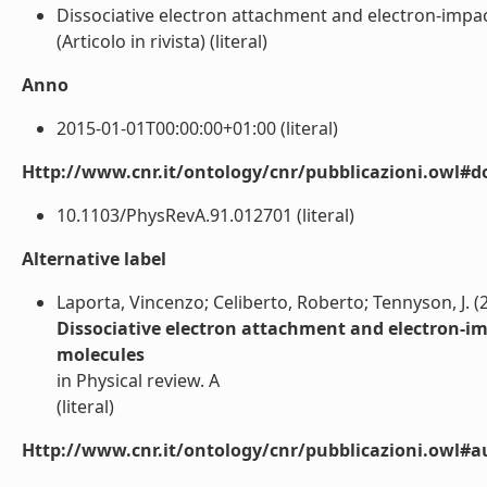
Dissociative electron attachment and electron-impac
(Articolo in rivista) (literal)
Anno
2015-01-01T00:00:00+01:00 (literal)
Http://www.cnr.it/ontology/cnr/pubblicazioni.owl#d
10.1103/PhysRevA.91.012701 (literal)
Alternative label
Laporta, Vincenzo; Celiberto, Roberto; Tennyson, J. (
Dissociative electron attachment and electron-imp
molecules
in Physical review. A
(literal)
Http://www.cnr.it/ontology/cnr/pubblicazioni.owl#a