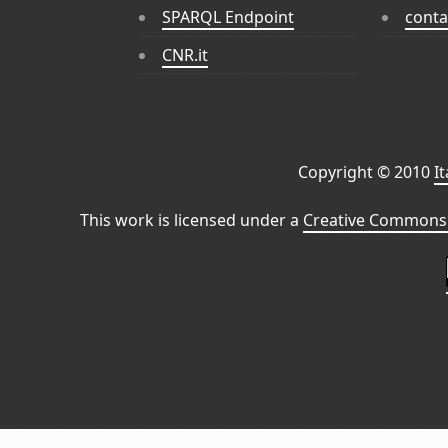
SPARQL Endpoint
conta
CNR.it
Copyright © 2010
I
This work is licensed under a
Creative Commons 