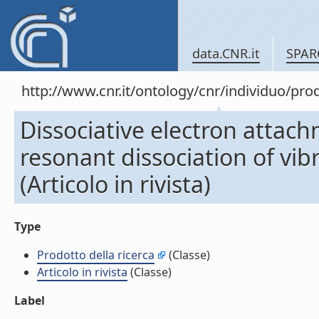
data.CNR.it
SPAR
http://www.cnr.it/ontology/cnr/individuo/pr
Dissociative electron attac
resonant dissociation of vib
(Articolo in rivista)
Type
Prodotto della ricerca
(Classe)
Articolo in rivista
(Classe)
Label