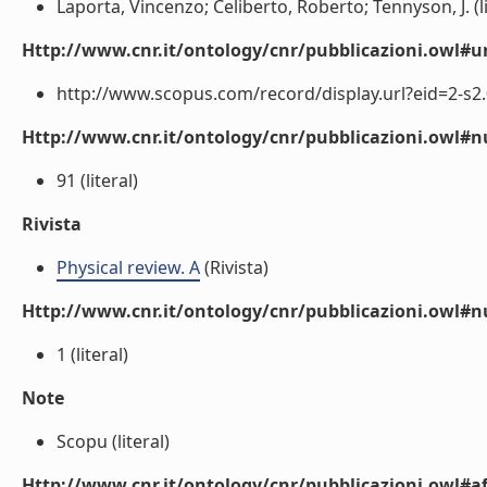
Laporta, Vincenzo; Celiberto, Roberto; Tennyson, J. (li
Http://www.cnr.it/ontology/cnr/pubblicazioni.owl#ur
http://www.scopus.com/record/display.url?eid=2-s2.
Http://www.cnr.it/ontology/cnr/pubblicazioni.owl
91 (literal)
Rivista
Physical review. A
(Rivista)
Http://www.cnr.it/ontology/cnr/pubblicazioni.owl#
1 (literal)
Note
Scopu (literal)
Http://www.cnr.it/ontology/cnr/pubblicazioni.owl#aff