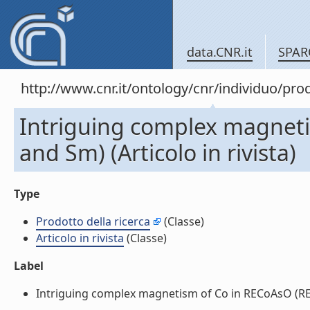
data.CNR.it
SPAR
http://www.cnr.it/ontology/cnr/individuo/pr
Intriguing complex magneti
and Sm) (Articolo in rivista)
Type
Prodotto della ricerca
(Classe)
Articolo in rivista
(Classe)
Label
Intriguing complex magnetism of Co in RECoAsO (RE=La,