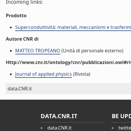
Incoming links:
Prodotto
Superconduttività: materiali, meccanismi e trasferi
Autore CNR di
MATTEO TROPEANO
(Unità di personale esterno)
Http://www.cnr.it/ontology/cnr/pubblicazioni.owl#ri
Journal of applied physics
(Rivista)
data.CNR.it
DATA.CNR.IT
BE UP
data.CNR.it
twitt