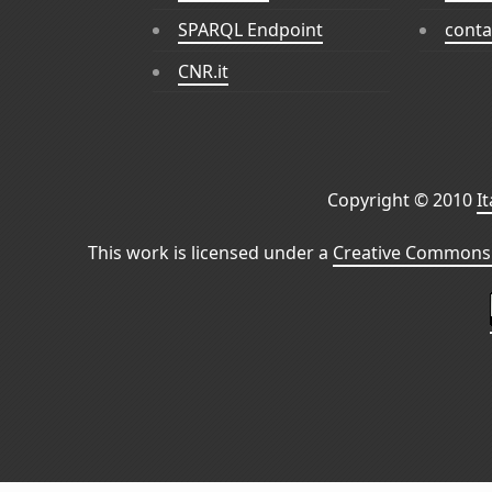
SPARQL Endpoint
conta
CNR.it
Copyright © 2010
I
This work is licensed under a
Creative Commons 