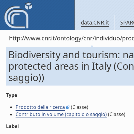
data.CNR.it
SPAR
http://www.cnr.it/ontology/cnr/individuo/pr
Biodiversity and tourism: na
protected areas in Italy (Co
saggio))
Type
Prodotto della ricerca
(Classe)
Contributo in volume (capitolo o saggio)
(Classe)
Label