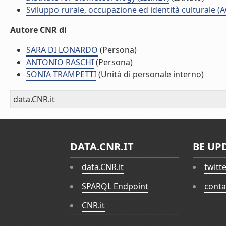
Sviluppo rurale, occupazione ed identità culturale (
Autore CNR di
SARA DI LONARDO
(Persona)
ANTONIO RASCHI
(Persona)
SONIA TRAMPETTI
(Unità di personale interno)
data.CNR.it
DATA.CNR.IT
BE UP
data.CNR.it
twitt
SPARQL Endpoint
conta
CNR.it