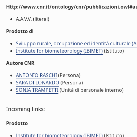
Http://www.cnr.it/ontology/cnr/pubblicazioni.owl#
A.A.V.V. (literal)
Prodotto di
Sviluppo rurale, occupazione ed identità culturale (
Institute for biometeorology (IBIMET)
(Istituto)
Autore CNR
ANTONIO RASCHI
(Persona)
SARA DI LONARDO
(Persona)
SONIA TRAMPETTI
(Unità di personale interno)
Incoming links:
Prodotto
Institute for biometeorology (IBIMET)
(Istituto)