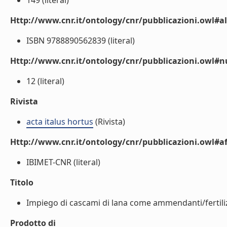
149 (literal)
Http://www.cnr.it/ontology/cnr/pubblicazioni.owl#a
ISBN 9788890562839 (literal)
Http://www.cnr.it/ontology/cnr/pubblicazioni.owl
12 (literal)
Rivista
acta italus hortus
(Rivista)
Http://www.cnr.it/ontology/cnr/pubblicazioni.owl#aff
IBIMET-CNR (literal)
Titolo
Impiego di cascami di lana come ammendanti/fertilizza
Prodotto di