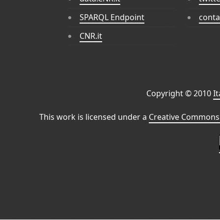
SPARQL Endpoint
conta
CNR.it
Copyright © 2010
I
This work is licensed under a
Creative Commons 