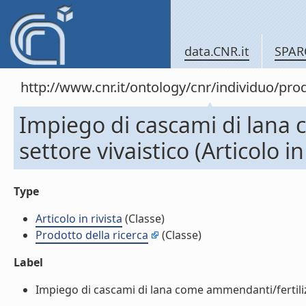
data.CNR.it
SPAR
http://www.cnr.it/ontology/cnr/individuo/pr
Impiego di cascami di lana 
settore vivaistico (Articolo in 
Type
Articolo in rivista
(Classe)
Prodotto della ricerca
(Classe)
Label
Impiego di cascami di lana come ammendanti/fertilizzant