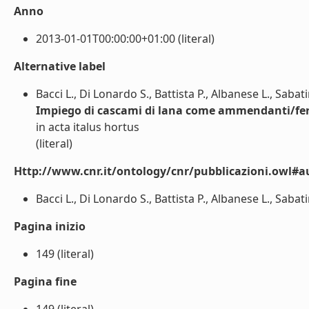
Anno
2013-01-01T00:00:00+01:00 (literal)
Alternative label
Bacci L., Di Lonardo S., Battista P., Albanese L., Sabati
Impiego di cascami di lana come ammendanti/ferti
in acta italus hortus
(literal)
Http://www.cnr.it/ontology/cnr/pubblicazioni.owl#a
Bacci L., Di Lonardo S., Battista P., Albanese L., Sabatini
Pagina inizio
149 (literal)
Pagina fine